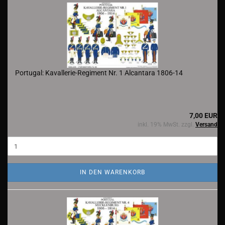
Portugal: Kavallerie-Regiment Nr. 1 Alcantara 1806-14
7,00 EUR
inkl. 19% MwSt. zzgl.
Versand
IN DEN WARENKORB