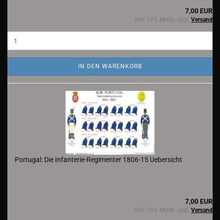
7,00 EUR
inkl. 19% MwSt. zzgl.
Versand
IN DEN WARENKORB
Portugal: Die Infanterie-Regimenter 1806-15 Uebersicht
7,00 EUR
inkl. 19% MwSt. zzgl.
Versand