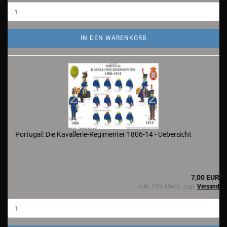
IN DEN WARENKORB
Portugal: Die Kavallerie-Regimenter 1806-14 - Uebersicht
7,00 EUR
inkl. 19% MwSt. zzgl.
Versand