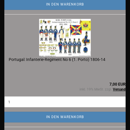
IN DEN WARENKORB
Portugal: Infanterie-Regiment No 6 (1. Porto) 1806-14
7,00 EUR
inkl. 19% MwSt. zzgl.
Versand
IN DEN WARENKORB