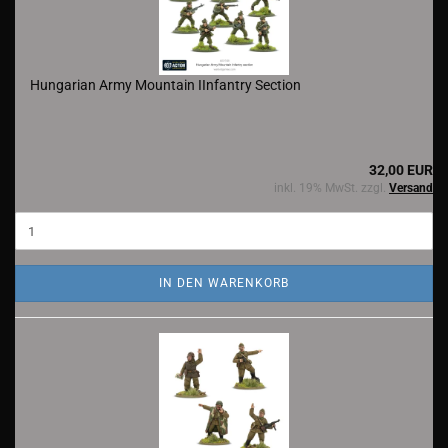
Hungarian Army Mountain IInfantry Section
32,00 EUR
inkl. 19% MwSt. zzgl.
Versand
IN DEN WARENKORB