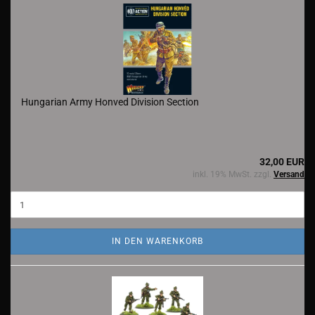
Hungarian Army Honved Division Section
32,00 EUR
inkl. 19% MwSt. zzgl.
Versand
IN DEN WARENKORB