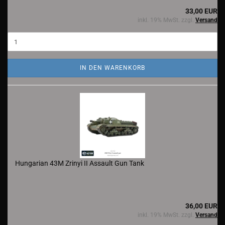
33,00 EUR
inkl. 19% MwSt. zzgl.
Versand
IN DEN WARENKORB
Hungarian 43M Zrinyi II Assault Gun Tank
36,00 EUR
inkl. 19% MwSt. zzgl.
Versand