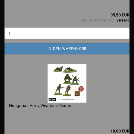
35,50 EUR
inkl. 19% MwSt. zzgl.
Versand
IN DEN WARENKORB
Hungarian Army Weapons Teams
19,00 EUR