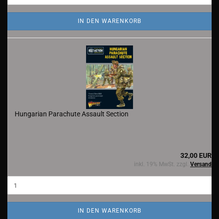
IN DEN WARENKORB
Hungarian Parachute Assault Section
32,00 EUR
inkl. 19% MwSt. zzgl.
Versand
IN DEN WARENKORB