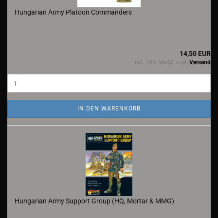
Hungarian Army Platoon Commanders
14,50 EUR
inkl. 19% MwSt. zzgl.
Versand
IN DEN WARENKORB
Hungarian Army Support Group (HQ, Mortar & MMG)