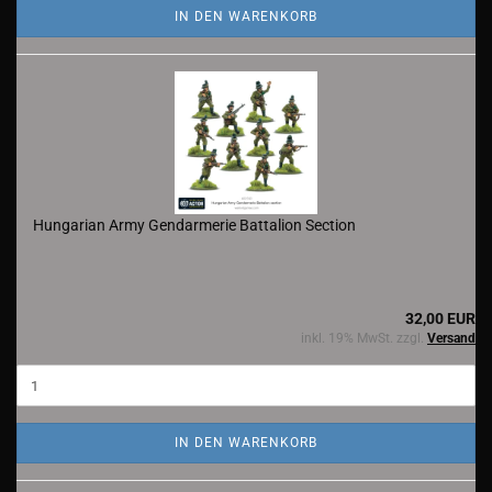
IN DEN WARENKORB
Hungarian Army Gendarmerie Battalion Section
32,00 EUR
inkl. 19% MwSt. zzgl.
Versand
IN DEN WARENKORB