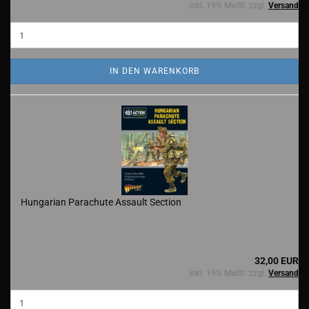
inkl. 19% MwSt. zzgl.
Versand
IN DEN WARENKORB
Hungarian Parachute Assault Section
32,00 EUR
inkl. 19% MwSt. zzgl.
Versand