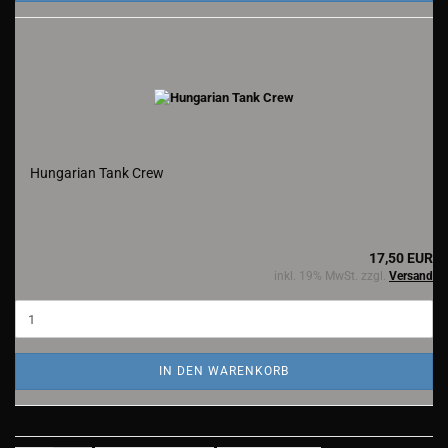
Hungarian Tank Crew
17,50 EUR
inkl. 19% MwSt. zzgl.
Versand
IN DEN WARENKORB