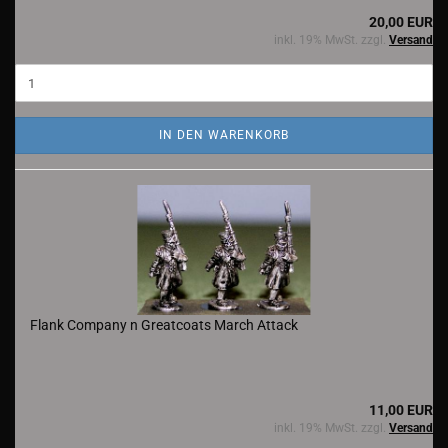
20,00 EUR
inkl. 19% MwSt. zzgl.
Versand
IN DEN WARENKORB
Flank Company n Greatcoats March Attack
11,00 EUR
inkl. 19% MwSt. zzgl.
Versand