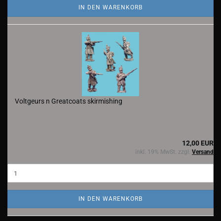
IN DEN WARENKORB
Voltgeurs n Greatcoats skirmishing
12,00 EUR
inkl. 19% MwSt. zzgl.
Versand
IN DEN WARENKORB