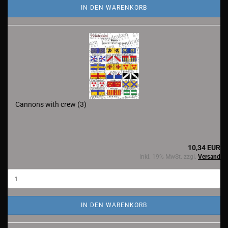
IN DEN WARENKORB
Cannons with crew (3)
10,34 EUR
inkl. 19% MwSt. zzgl.
Versand
IN DEN WARENKORB