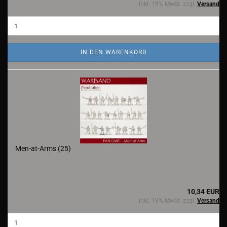
inkl. 19% MwSt. zzgl.
Versand
IN DEN WARENKORB
Men-at-Arms (25)
10,34 EUR
inkl. 19% MwSt. zzgl.
Versand