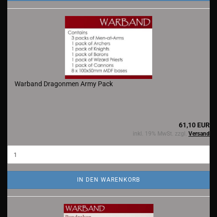
Warband Dragonmen Army Pack
61,10 EUR
inkl. 19% MwSt. zzgl.
Versand
IN DEN WARENKORB