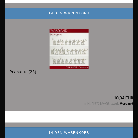
IN DEN WARENKORB
Peasants (25)
10,34 EUR
inkl. 19% MwSt. zzgl.
Versand
IN DEN WARENKORB