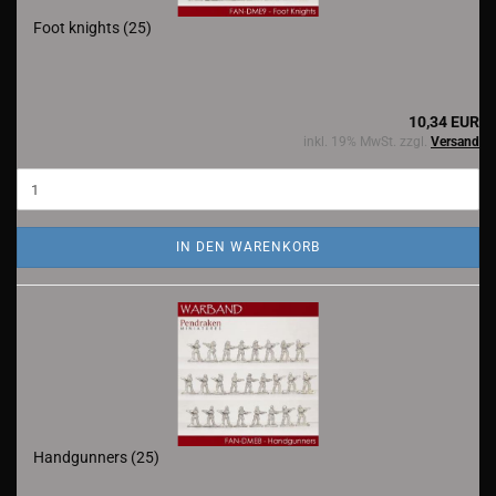
Foot knights (25)
10,34 EUR
inkl. 19% MwSt. zzgl.
Versand
IN DEN WARENKORB
Handgunners (25)