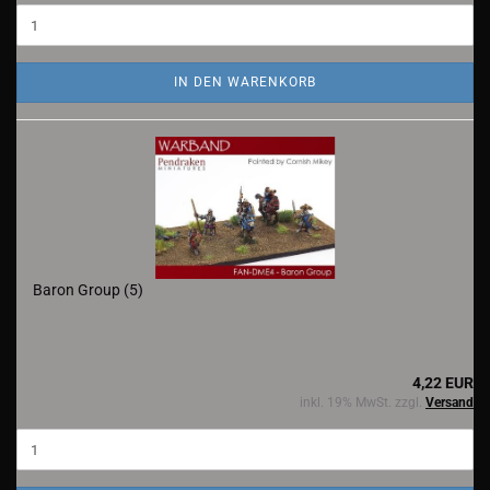
IN DEN WARENKORB
Baron Group (5)
4,22 EUR
inkl. 19% MwSt. zzgl.
Versand