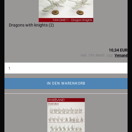
Dragons with knights (2)
10,34 EUR
inkl. 19% MwSt. zzgl.
Versand
IN DEN WARENKORB