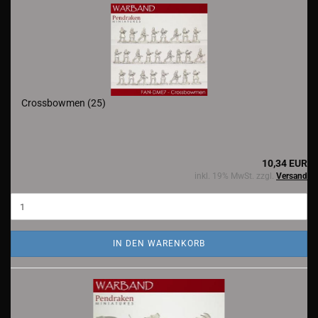
Crossbowmen (25)
10,34 EUR
inkl. 19% MwSt. zzgl.
Versand
IN DEN WARENKORB