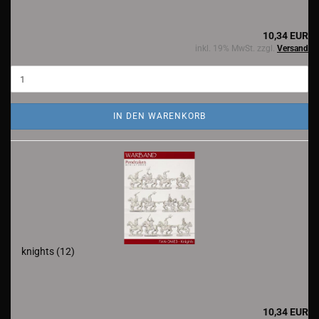
10,34 EUR
inkl. 19% MwSt. zzgl.
Versand
IN DEN WARENKORB
knights (12)
10,34 EUR