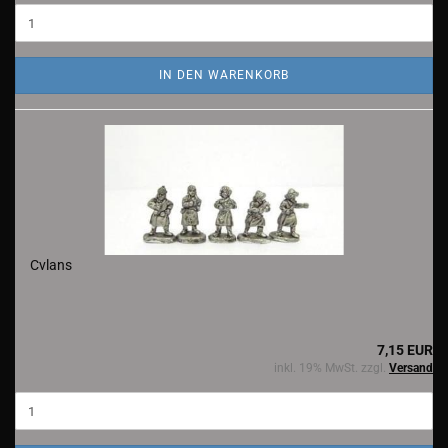
IN DEN WARENKORB
Cvlans
7,15 EUR
inkl. 19% MwSt. zzgl.
Versand