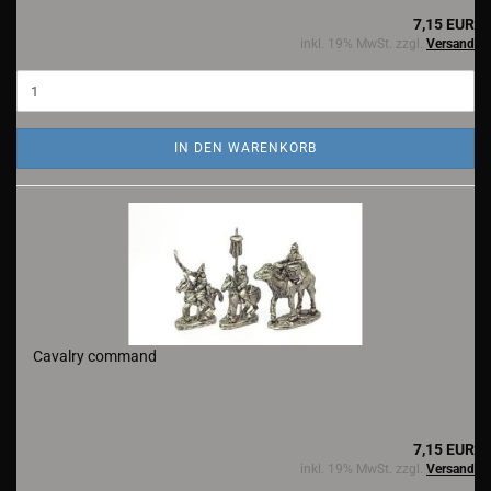
7,15 EUR
inkl. 19% MwSt. zzgl.
Versand
IN DEN WARENKORB
Cavalry command
7,15 EUR
inkl. 19% MwSt. zzgl.
Versand