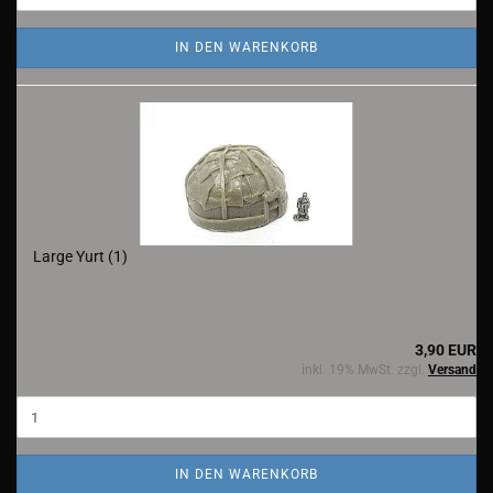
IN DEN WARENKORB
Large Yurt (1)
3,90 EUR
inkl. 19% MwSt. zzgl.
Versand
IN DEN WARENKORB