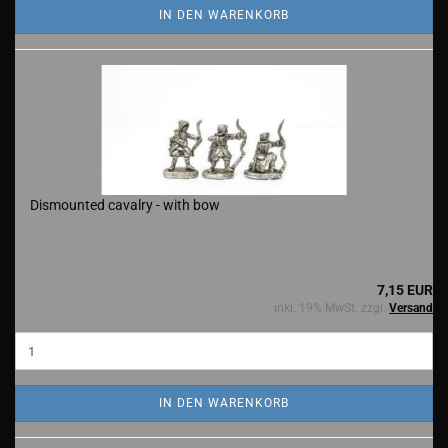
IN DEN WARENKORB
Dismounted cavalry - with bow
7,15 EUR
inkl. 19% MwSt. zzgl.
Versand
IN DEN WARENKORB