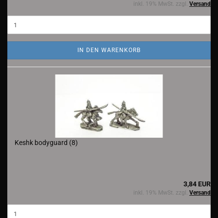
inkl. 19% MwSt. zzgl.
Versand
IN DEN WARENKORB
Keshk bodyguard (8)
3,84 EUR
inkl. 19% MwSt. zzgl.
Versand