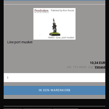
Line port musket
10,34 EUR
inkl. 19% MwSt. zzgl.
Versand
IN DEN WARENKORB