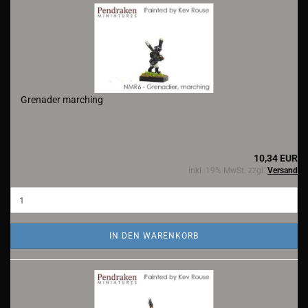
Grenader marching
10,34 EUR
inkl. 19% MwSt. zzgl.
Versand
IN DEN WARENKORB