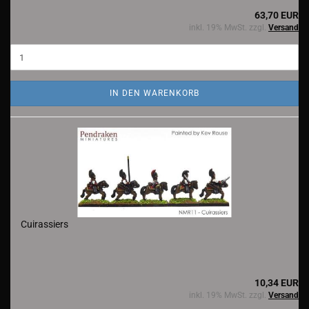
63,70 EUR
inkl. 19% MwSt. zzgl.
Versand
IN DEN WARENKORB
Cuirassiers
10,34 EUR
inkl. 19% MwSt. zzgl.
Versand