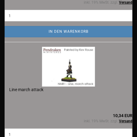
inkl. 19% MwSt. zzgl.
Versand
IN DEN WARENKORB
Line march attack
10,34 EUR
inkl. 19% MwSt. zzgl.
Versand