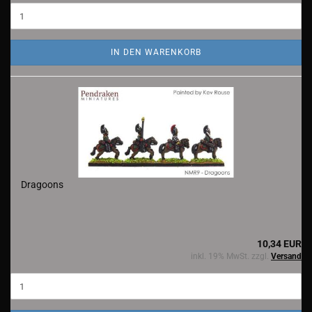
IN DEN WARENKORB
Dragoons
10,34 EUR
inkl. 19% MwSt. zzgl.
Versand