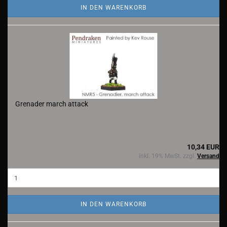
IN DEN WARENKORB
Grenader march attack
10,34 EUR
inkl. 19% MwSt. zzgl.
Versand
IN DEN WARENKORB