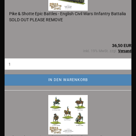
Pike & Shotte Epic Battles - English Civil Wars IInfantry Battalia
SOLD OUT PLEASE REMOVE
36,50 EUR
inkl. 19% MwSt. zzgl.
Versand
IN DEN WARENKORB