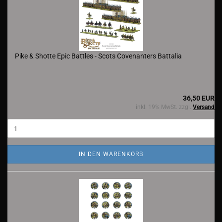
Pike & Shotte Epic Battles - Scots Covenanters Battalia
36,50 EUR
inkl. 19% MwSt. zzgl.
Versand
IN DEN WARENKORB