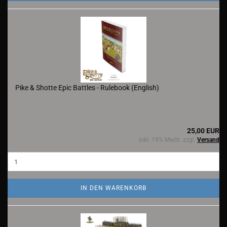
Pike & Shotte Epic Battles - Rulebook (English)
25,00 EUR
inkl. 19% MwSt. zzgl.
Versand
IN DEN WARENKORB