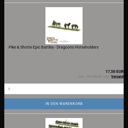
Pike & Shotte Epic Battles - Dragoons Horseholders
17,50 EUR
inkl. 19% MwSt. zzgl.
Versand
IN DEN WARENKORB