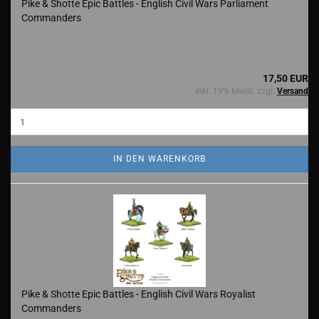
Pike & Shotte Epic Battles - English Civil Wars Parliament
Commanders
17,50 EUR
inkl. 19% MwSt. zzgl.
Versand
IN DEN WARENKORB
Pike & Shotte Epic Battles - English Civil Wars Royalist
Commanders