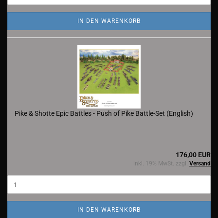
IN DEN WARENKORB
Pike & Shotte Epic Battles - Push of Pike Battle-Set (English)
176,00 EUR
inkl. 19% MwSt. zzgl.
Versand
IN DEN WARENKORB