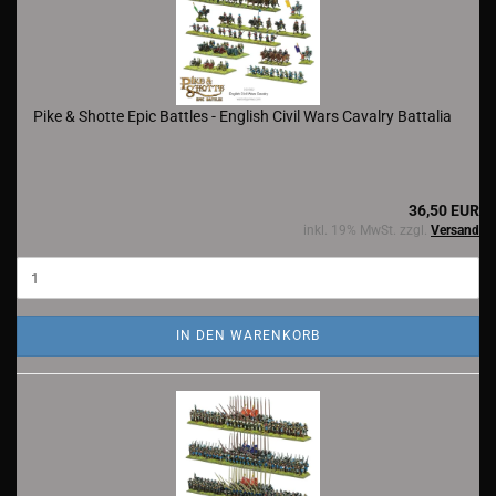
Pike & Shotte Epic Battles - English Civil Wars Cavalry Battalia
36,50 EUR
inkl. 19% MwSt. zzgl.
Versand
IN DEN WARENKORB