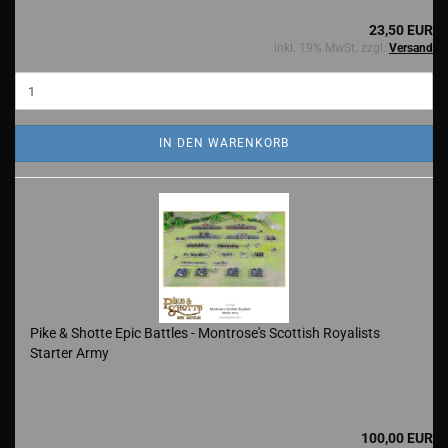
23,50 EUR
inkl. 19% MwSt. zzgl.
Versand
IN DEN WARENKORB
Pike & Shotte Epic Battles - Montrose's Scottish Royalists
Starter Army
100,00 EUR