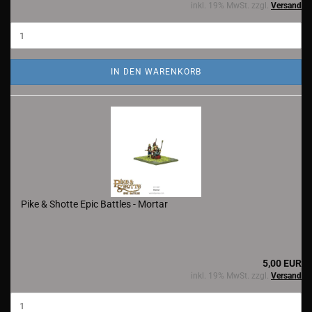
inkl. 19% MwSt. zzgl.
Versand
IN DEN WARENKORB
Pike & Shotte Epic Battles - Mortar
5,00 EUR
inkl. 19% MwSt. zzgl.
Versand