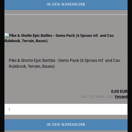
IN DEN WARENKORB
Pike & Shotte Epic Battles - Demo Pack (6 Sprues Inf. and Cav.
Rulebook, Terrain, Bases)
0,00 EUR
inkl. 19% MwSt. zzgl.
Versand
IN DEN WARENKORB