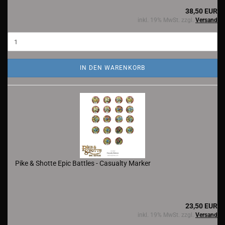
38,50 EUR
inkl. 19% MwSt. zzgl.
Versand
IN DEN WARENKORB
Pike & Shotte Epic Battles - Casualty Marker
23,50 EUR
inkl. 19% MwSt. zzgl.
Versand