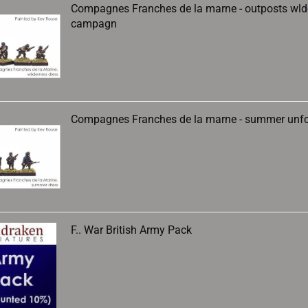
Compagnes Franches de la marne - outposts wld
campagn
Compagnes Franches de la marne - summer unf
F.. War British Army Pack