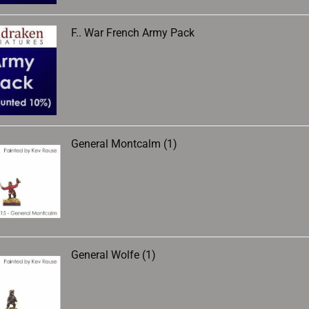
F.. War French Army Pack
General Montcalm (1)
General Wolfe (1)