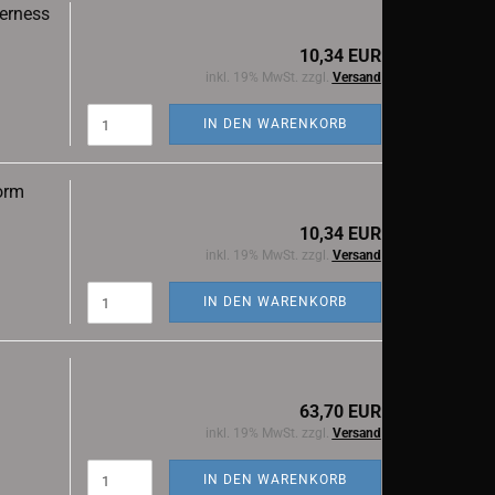
erness
10,34 EUR
inkl. 19% MwSt. zzgl.
Versand
IN DEN WARENKORB
orm
10,34 EUR
inkl. 19% MwSt. zzgl.
Versand
IN DEN WARENKORB
63,70 EUR
inkl. 19% MwSt. zzgl.
Versand
IN DEN WARENKORB