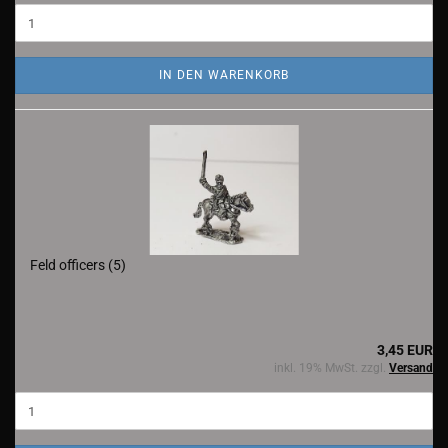
IN DEN WARENKORB
Feld officers (5)
3,45 EUR
inkl. 19% MwSt. zzgl.
Versand