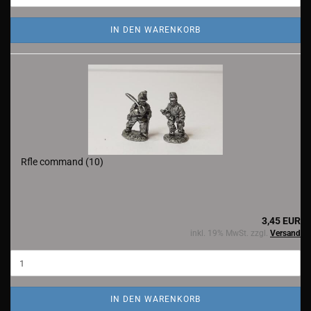
IN DEN WARENKORB
Rfle command (10)
3,45 EUR
inkl. 19% MwSt. zzgl.
Versand
IN DEN WARENKORB