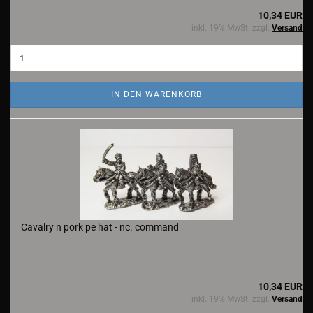
10,34 EUR
inkl. 19% MwSt. zzgl.
Versand
IN DEN WARENKORB
Cavalry n pork pe hat - nc. command
10,34 EUR
inkl. 19% MwSt. zzgl.
Versand