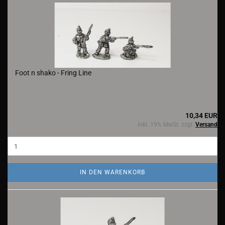
Foot n shako - Fring Line
10,34 EUR
inkl. 19% MwSt. zzgl.
Versand
IN DEN WARENKORB