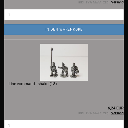
inkl. 19% MwSt. zzgl.
Versand
IN DEN WARENKORB
Line command - shako (18)
6,24 EUR
inkl. 19% MwSt. zzgl.
Versand