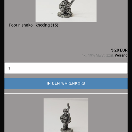
Foot n shako - kneelng (15)
5,20 EUR
inkl. 19% MwSt. zzgl.
Versand
IN DEN WARENKORB