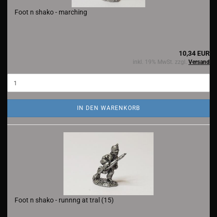
Foot n shako - marching
10,34 EUR
inkl. 19% MwSt. zzgl.
Versand
IN DEN WARENKORB
Foot n shako - runnng at tral (15)