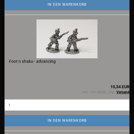
IN DEN WARENKORB
Foot n shako - advancing
10,34 EUR
inkl. 19% MwSt. zzgl.
Versand
IN DEN WARENKORB