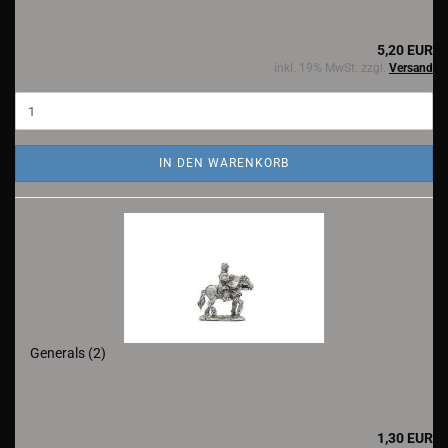
5,20 EUR
inkl. 19% MwSt. zzgl.
Versand
IN DEN WARENKORB
Generals (2)
1,30 EUR