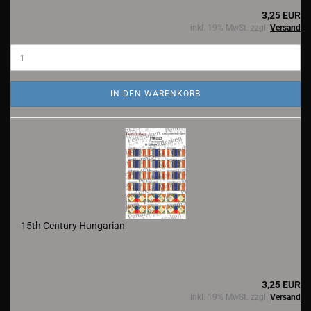
3,25 EUR
inkl. 19% MwSt. zzgl.
Versand
IN DEN WARENKORB
15th Century Hungarian
3,25 EUR
inkl. 19% MwSt. zzgl.
Versand