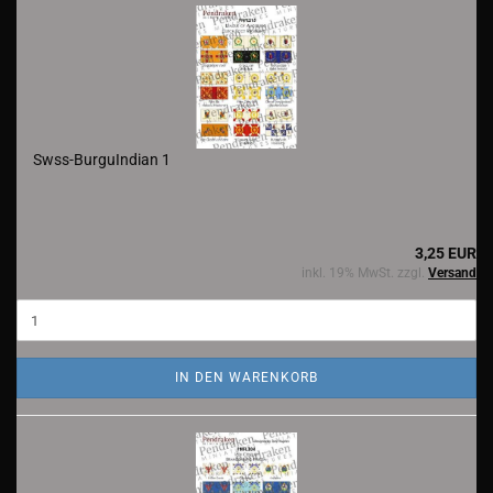
Swss-BurguIndian 1
3,25 EUR
inkl. 19% MwSt. zzgl.
Versand
IN DEN WARENKORB