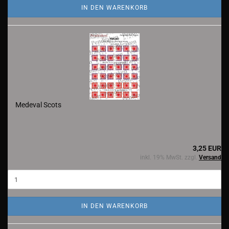
IN DEN WARENKORB
Medeval Scots
3,25 EUR
inkl. 19% MwSt. zzgl.
Versand
IN DEN WARENKORB