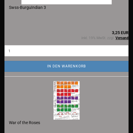
Swss-BurguIndian 3
3,25 EUR
inkl. 19% MwSt. zzgl.
Versand
IN DEN WARENKORB
War of the Roses