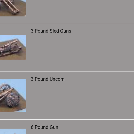
3 Pound Sled Guns
3 Pound Uncorn
6 Pound Gun