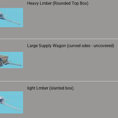
Heavy Lmber (Rounded Top Box)
Large Supply Wagon (curved sdes - uncovered)
light Lmber (slanted box)