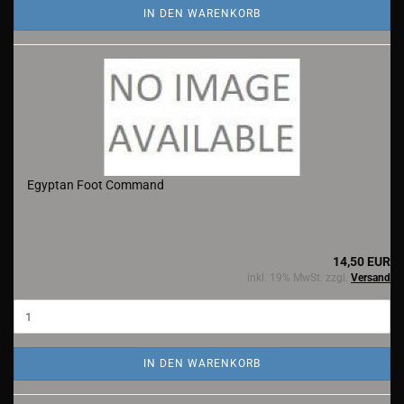
IN DEN WARENKORB
Egyptan Foot Command
14,50 EUR
inkl. 19% MwSt. zzgl.
Versand
IN DEN WARENKORB