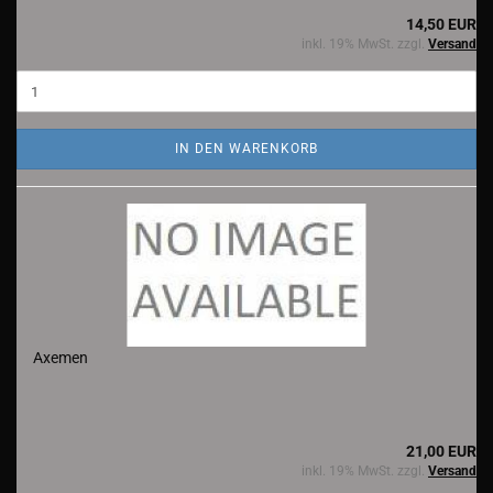
14,50 EUR
inkl. 19% MwSt. zzgl.
Versand
IN DEN WARENKORB
Axemen
21,00 EUR
inkl. 19% MwSt. zzgl.
Versand