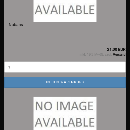
Nubans
21,00 EUR
inkl. 19% MwSt. zzgl.
Versand
IN DEN WARENKORB