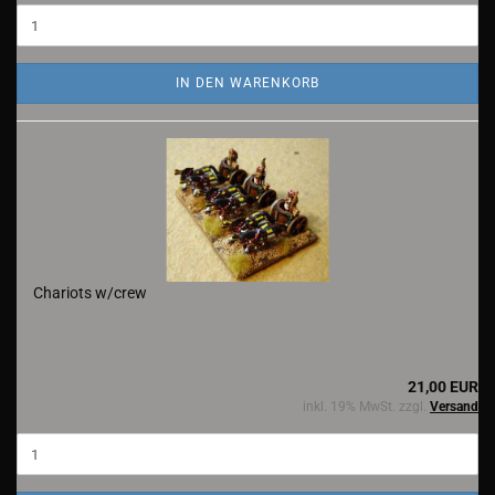
IN DEN WARENKORB
Chariots w/crew
21,00 EUR
inkl. 19% MwSt. zzgl.
Versand