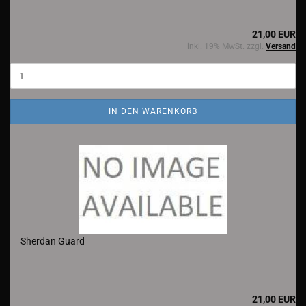
21,00 EUR
inkl. 19% MwSt. zzgl.
Versand
IN DEN WARENKORB
Sherdan Guard
21,00 EUR