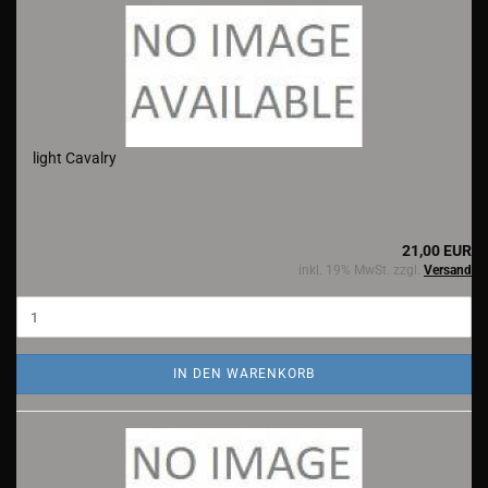
light Cavalry
21,00 EUR
inkl. 19% MwSt. zzgl.
Versand
IN DEN WARENKORB