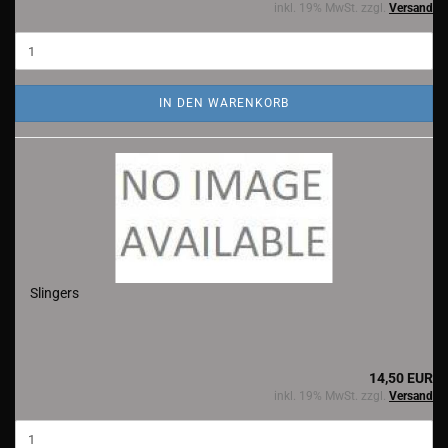
inkl. 19% MwSt. zzgl.
Versand
IN DEN WARENKORB
Slingers
14,50 EUR
inkl. 19% MwSt. zzgl.
Versand