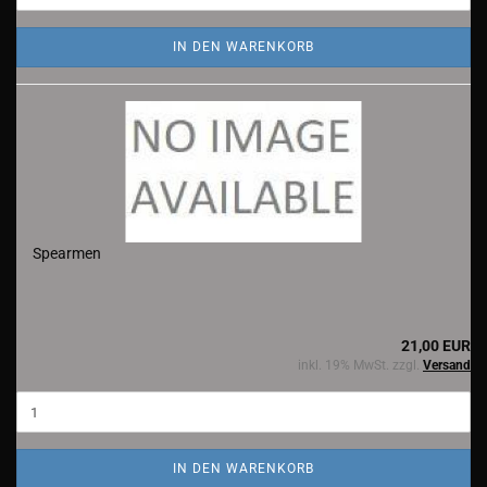
IN DEN WARENKORB
Spearmen
21,00 EUR
inkl. 19% MwSt. zzgl.
Versand
IN DEN WARENKORB