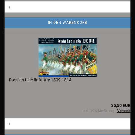
IN DEN WARENKORB
Russian Line IInfantry 1809-1814
35,50 EUR
inkl. 19% MwSt. zzgl.
Versand