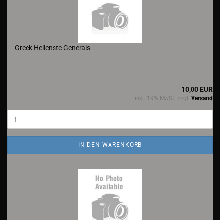
Greek Hellenstc Generals
10,00 EUR
inkl. 19% MwSt. zzgl.
Versand
IN DEN WARENKORB