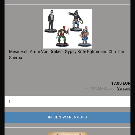
Mesmerst. Arnm Von Draken. Gypsy Knfe Fghter and Chn The
Sherpa
17,00 EUR
inkl. 19% MwSt. zzgl.
Versand
IN DEN WARENKORB