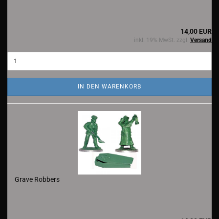
14,00 EUR
inkl. 19% MwSt. zzgl.
Versand
IN DEN WARENKORB
Grave Robbers