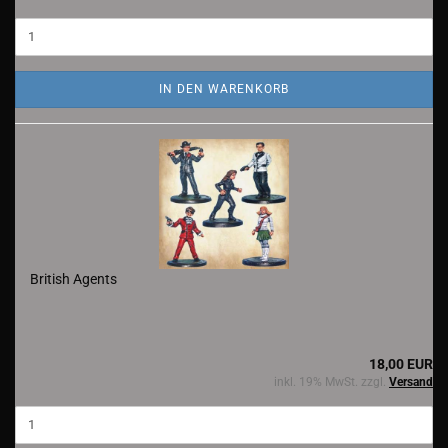
IN DEN WARENKORB
British Agents
18,00 EUR
inkl. 19% MwSt. zzgl.
Versand