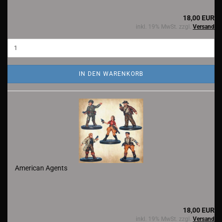
18,00 EUR
inkl. 19% MwSt. zzgl.
Versand
IN DEN WARENKORB
American Agents
18,00 EUR
inkl. 19% MwSt. zzgl.
Versand