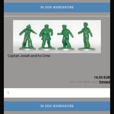
IN DEN WARENKORB
Captan Josah and hs Crew
16,50 EUR
inkl. 19% MwSt. zzgl.
Versand
IN DEN WARENKORB