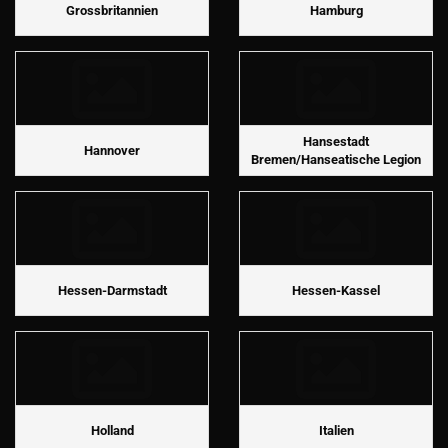
Grossbritannien
Hamburg
Hansestadt
Hannover
Bremen/Hanseatische Legion
Hessen-Darmstadt
Hessen-Kassel
Holland
Italien