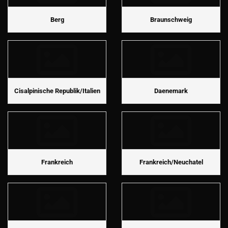
Berg
Braunschweig
Cisalpinische Republik/Italien
Daenemark
Frankreich
Frankreich/Neuchatel