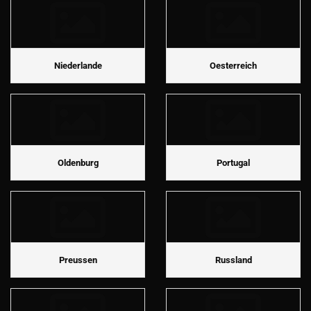
Niederlande
Oesterreich
Oldenburg
Portugal
Preussen
Russland