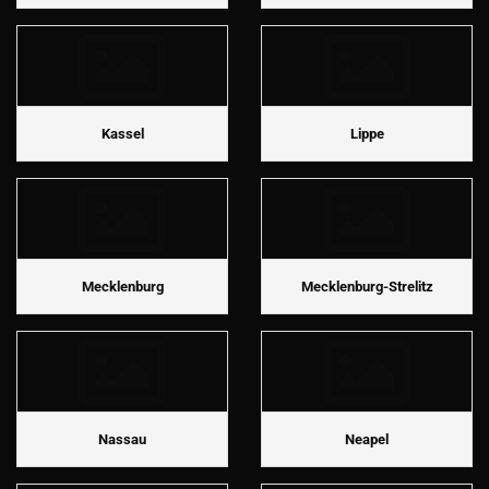
Kassel
Lippe
Mecklenburg
Mecklenburg-Strelitz
Nassau
Neapel