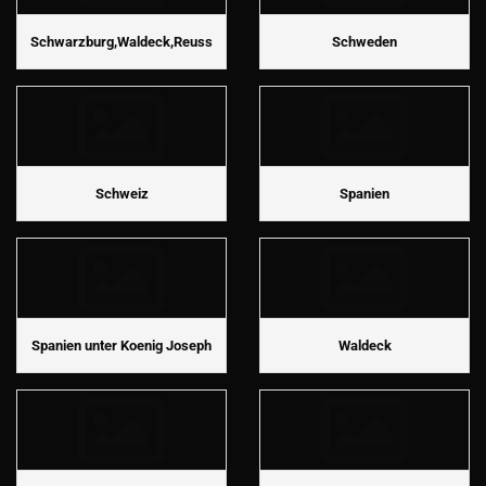
Schwarzburg,Waldeck,Reuss
Schweden
Schweiz
Spanien
Spanien unter Koenig Joseph
Waldeck