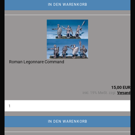
IN DEN WARENKORB
Roman Legonnare Command
15,00 EUR
inkl. 19% MwSt. zzgl.
Versand
IN DEN WARENKORB