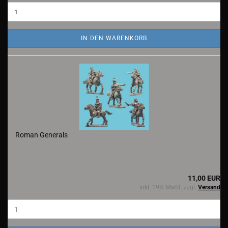
IN DEN WARENKORB
Roman Generals
11,00 EUR
inkl. 19% MwSt. zzgl.
Versand