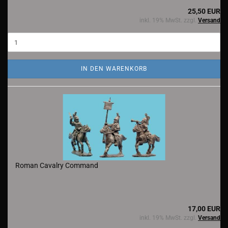
25,50 EUR
inkl. 19% MwSt. zzgl.
Versand
IN DEN WARENKORB
Roman Cavalry Command
17,00 EUR
inkl. 19% MwSt. zzgl.
Versand