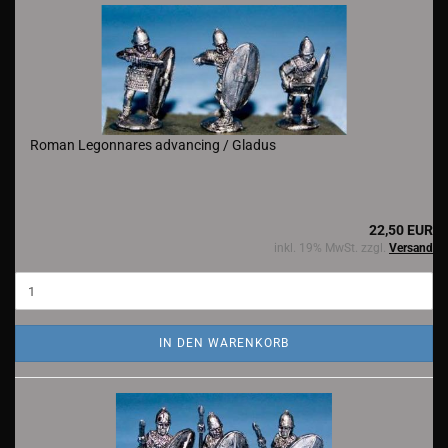
Roman Legonnares advancing / Gladus
22,50 EUR
inkl. 19% MwSt. zzgl.
Versand
IN DEN WARENKORB