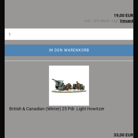
19,00 EUR
inkl. 19% MwSt. zzgl.
Versand
IN DEN WARENKORB
British & Canadian (Winter) 25 Pdr. Light Howitzer
33,00 EUR