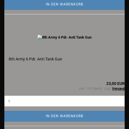
IN DEN WARENKORB
8th Army 6 Pdr. Anti Tank Gun
23,00 EUR
inkl. 19% MwSt. zzgl.
Versand
IN DEN WARENKORB