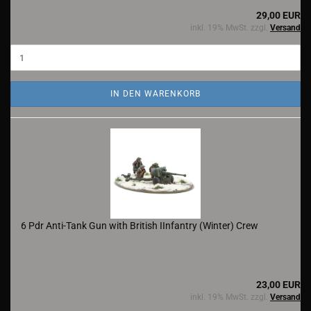
29,00 EUR
inkl. 19% MwSt. zzgl.
Versand
IN DEN WARENKORB
6 Pdr Anti-Tank Gun with British IInfantry (Winter) Crew
23,00 EUR
inkl. 19% MwSt. zzgl.
Versand