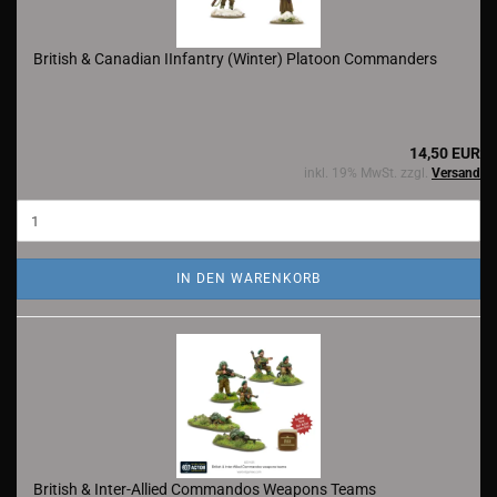
British & Canadian IInfantry (Winter) Platoon Commanders
14,50 EUR
inkl. 19% MwSt. zzgl.
Versand
IN DEN WARENKORB
British & Inter-Allied Commandos Weapons Teams