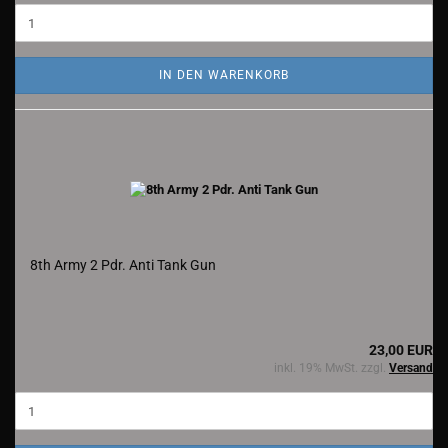
IN DEN WARENKORB
8th Army 2 Pdr. Anti Tank Gun
23,00 EUR
inkl. 19% MwSt. zzgl.
Versand