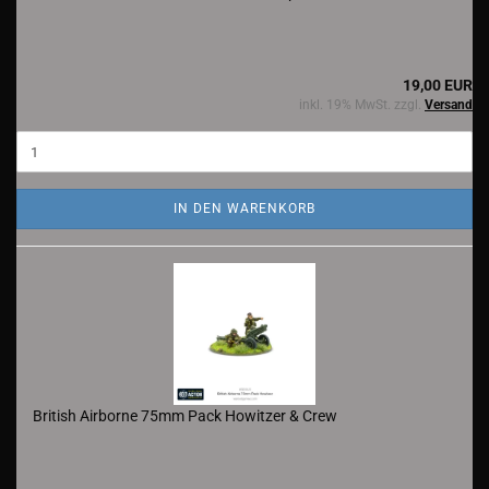
19,00 EUR
inkl. 19% MwSt. zzgl.
Versand
IN DEN WARENKORB
British Airborne 75mm Pack Howitzer & Crew