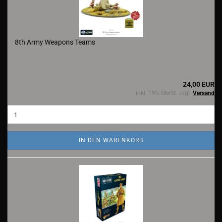
8th Army Weapons Teams
24,00 EUR
inkl. 19% MwSt. zzgl.
Versand
IN DEN WARENKORB