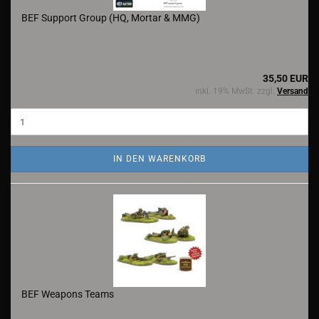
BEF Support Group (HQ, Mortar & MMG)
35,50 EUR
inkl. 19% MwSt. zzgl.
Versand
IN DEN WARENKORB
BEF Weapons Teams