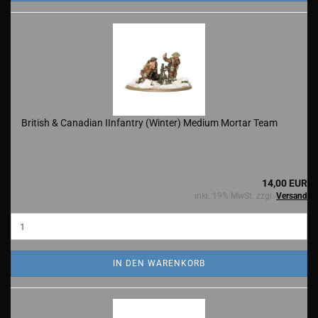
British & Canadian IInfantry (Winter) Medium Mortar Team
14,00 EUR
inkl. 19% MwSt. zzgl.
Versand
IN DEN WARENKORB