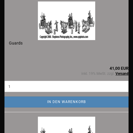
Guards
41,00 EUR
inkl. 19% MwSt. zzgl.
Versand
IN DEN WARENKORB