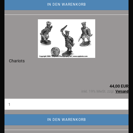
IN DEN WARENKORB
Chariots
44,00 EUR
inkl. 19% MwSt. zzgl.
Versand
IN DEN WARENKORB