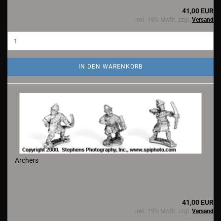
41,00 EUR
inkl. 19% MwSt. zzgl.
Versand
IN DEN WARENKORB
Archers
41,00 EUR
inkl. 19% MwSt. zzgl.
Versand