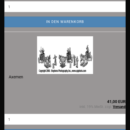
IN DEN WARENKORB
Axemen
41,00 EUR
inkl. 19% MwSt. zzgl.
Versand