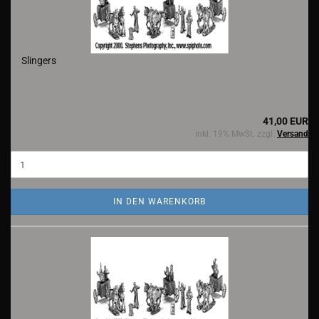
Slingers
41,00 EUR
inkl. 19% MwSt. zzgl.
Versand
IN DEN WARENKORB