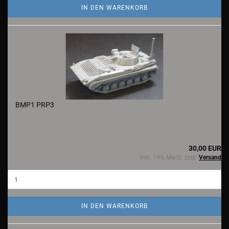
IN DEN WARENKORB
BMP1 PRP3
30,00 EUR
inkl. 19% MwSt. zzgl.
Versand
IN DEN WARENKORB