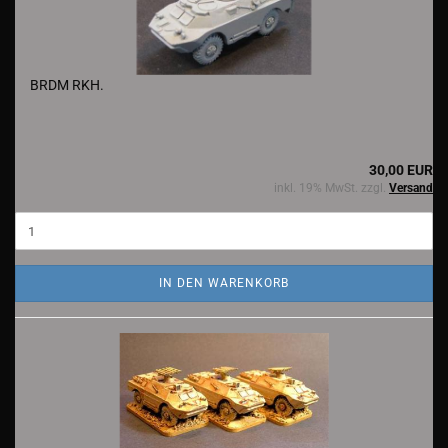
BRDM RKH.
30,00 EUR
inkl. 19% MwSt. zzgl.
Versand
IN DEN WARENKORB