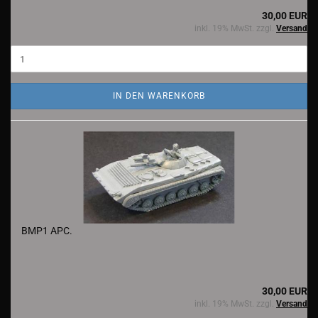
30,00 EUR
inkl. 19% MwSt. zzgl.
Versand
IN DEN WARENKORB
BMP1 APC.
30,00 EUR
inkl. 19% MwSt. zzgl.
Versand