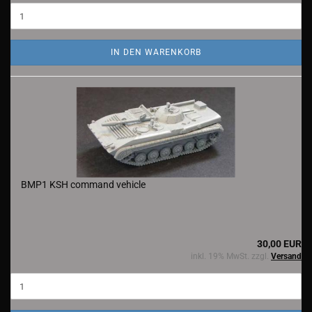
IN DEN WARENKORB
BMP1 KSH command vehicle
30,00 EUR
inkl. 19% MwSt. zzgl.
Versand