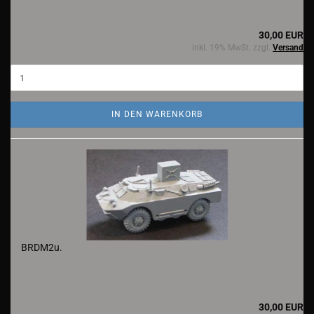
30,00 EUR
inkl. 19% MwSt. zzgl.
Versand
IN DEN WARENKORB
BRDM2u.
30,00 EUR