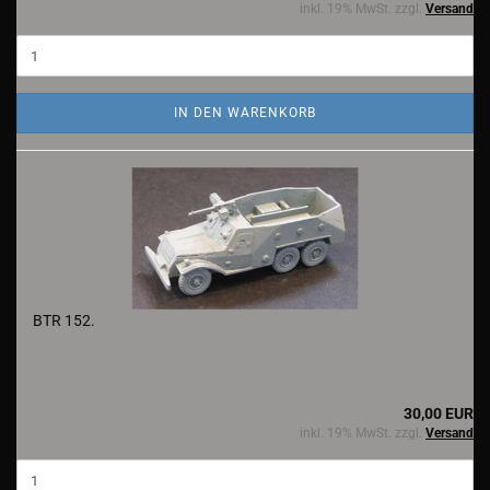
inkl. 19% MwSt. zzgl.
Versand
IN DEN WARENKORB
BTR 152.
30,00 EUR
inkl. 19% MwSt. zzgl.
Versand