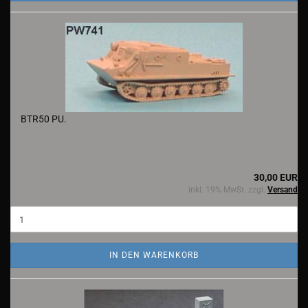
BTR50 PU.
30,00 EUR
inkl. 19% MwSt. zzgl.
Versand
IN DEN WARENKORB