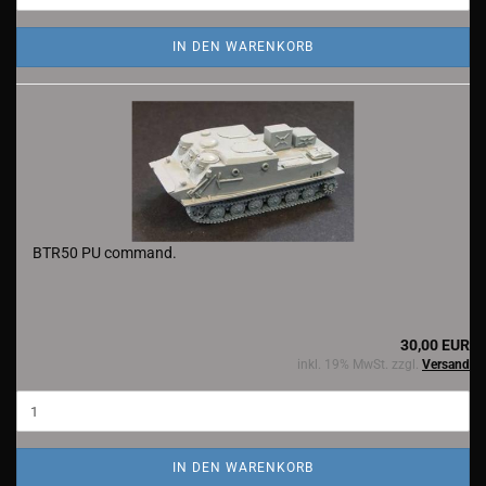
IN DEN WARENKORB
BTR50 PU command.
30,00 EUR
inkl. 19% MwSt. zzgl.
Versand
IN DEN WARENKORB