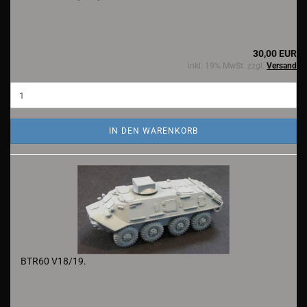
30,00 EUR
inkl. 19% MwSt. zzgl.
Versand
IN DEN WARENKORB
BTR60 V18/19.