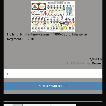
Holland: 9. Infanterie-Regiment 1806-09 / 5. Infanterie-
Regiment 1809-10
7,00 EUR
inkl. 19% MwSt. zzgl.
Versand
IN DEN WARENKORB