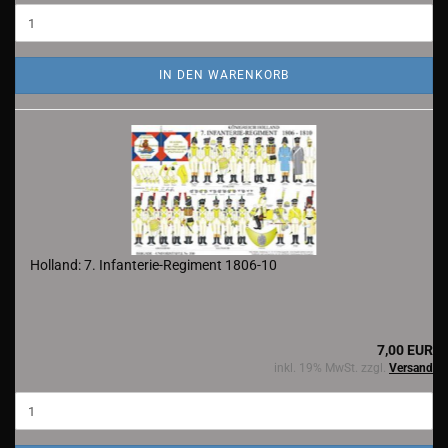
IN DEN WARENKORB
Holland: 7. Infanterie-Regiment 1806-10
7,00 EUR
inkl. 19% MwSt. zzgl.
Versand