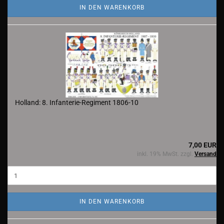
IN DEN WARENKORB
Holland: 8. Infanterie-Regiment 1806-10
7,00 EUR
inkl. 19% MwSt. zzgl.
Versand
IN DEN WARENKORB