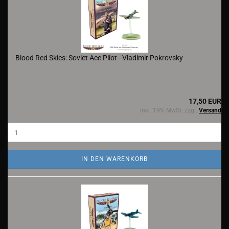
Blood Red Skies: Soviet Ace Pilot - Vladimir Pokrovsky
17,50 EUR
inkl. 19% MwSt. zzgl.
Versand
IN DEN WARENKORB