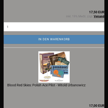
17,50 EUR
inkl. 19% MwSt. zzgl.
Versand
IN DEN WARENKORB
Blood Red Skies: Polish Ace Pilot - Witold Urbanowicz
17,00 EUR