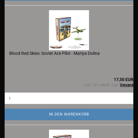
Blood Red Skies: Soviet Ace Pilot - Mariya Dolina
17,50 EUR
inkl. 19% MwSt. zzgl.
Versand
IN DEN WARENKORB