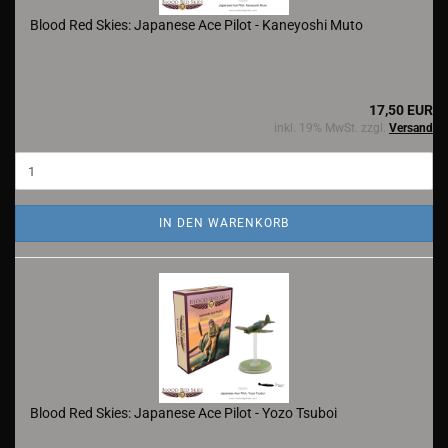
Blood Red Skies: Japanese Ace Pilot - Kaneyoshi Muto
17,50 EUR
inkl. 19% MwSt. zzgl.
Versand
IN DEN WARENKORB
Blood Red Skies: Japanese Ace Pilot - Yozo Tsuboi