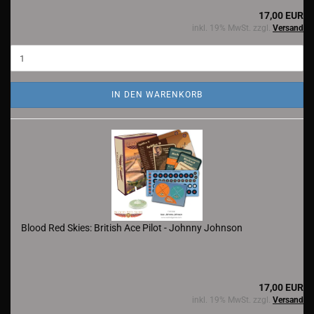
17,00 EUR
inkl. 19% MwSt. zzgl.
Versand
IN DEN WARENKORB
Blood Red Skies: British Ace Pilot - Johnny Johnson
17,00 EUR
inkl. 19% MwSt. zzgl.
Versand