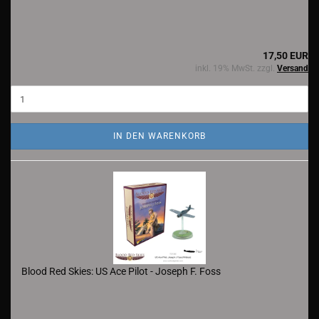
17,50 EUR
inkl. 19% MwSt. zzgl.
Versand
IN DEN WARENKORB
Blood Red Skies: US Ace Pilot - Joseph F. Foss