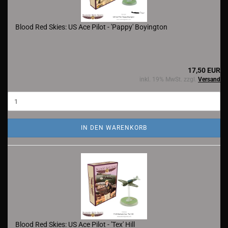
Blood Red Skies: US Ace Pilot - 'Pappy' Boyington
17,50 EUR
inkl. 19% MwSt. zzgl.
Versand
IN DEN WARENKORB
Blood Red Skies: US Ace Pilot - 'Tex' Hill