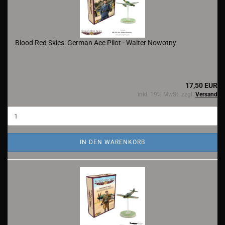
Blood Red Skies: German Ace Pilot - Walter Nowotny
17,50 EUR
inkl. 19% MwSt. zzgl.
Versand
IN DEN WARENKORB