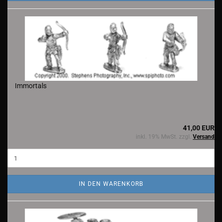
Immortals
41,00 EUR
inkl. 19% MwSt. zzgl.
Versand
IN DEN WARENKORB