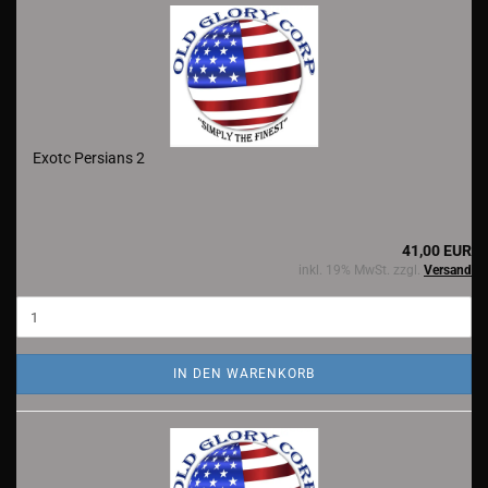
Exotc Persians 2
41,00 EUR
inkl. 19% MwSt. zzgl.
Versand
IN DEN WARENKORB