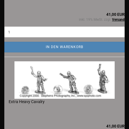
41,00 EUR
inkl. 19% MwSt. zzgl.
Versand
IN DEN WARENKORB
Extra Heavy Cavalry
41,00 EUR