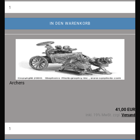
IN DEN WARENKORB
Archers
41,00 EUR
inkl. 19% MwSt. zzgl.
Versand