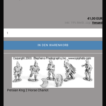
41,00 EUR
inkl. 19% MwSt. zzgl.
Versand
IN DEN WARENKORB
Persian Kng 2 Horse Chariot