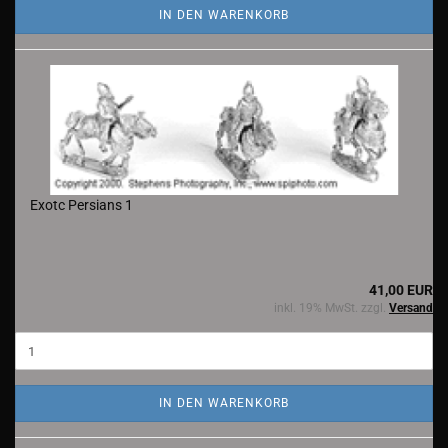
IN DEN WARENKORB
Exotc Persians 1
41,00 EUR
inkl. 19% MwSt. zzgl.
Versand
IN DEN WARENKORB