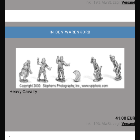
inkl. 19% MwSt. zzgl.
Versand
IN DEN WARENKORB
Heavy Cavalry
41,00 EUR
inkl. 19% MwSt. zzgl.
Versand