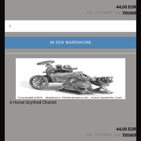
44,00 EUR
inkl. 19% MwSt. zzgl.
Versand
IN DEN WARENKORB
4 Horse Scythed Chariot
44,00 EUR
inkl. 19% MwSt. zzgl.
Versand