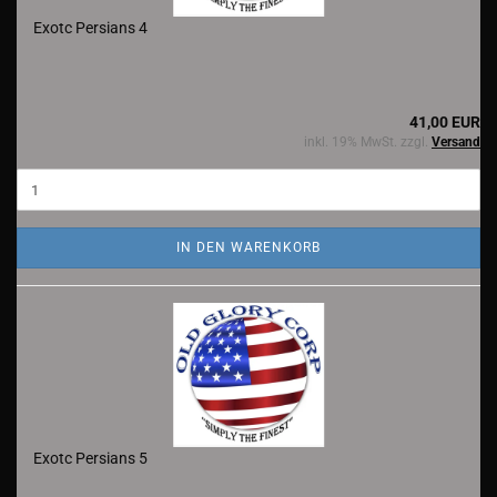
Exotc Persians 4
41,00 EUR
inkl. 19% MwSt. zzgl.
Versand
IN DEN WARENKORB
Exotc Persians 5