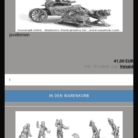
javelinmen
41,00 EUR
inkl. 19% MwSt. zzgl.
Versand
IN DEN WARENKORB