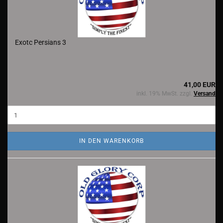
Exotc Persians 3
41,00 EUR
inkl. 19% MwSt. zzgl.
Versand
IN DEN WARENKORB