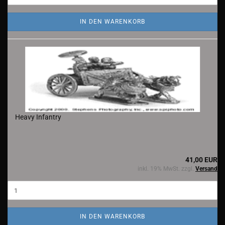
IN DEN WARENKORB
Heavy Infantry
41,00 EUR
inkl. 19% MwSt. zzgl.
Versand
IN DEN WARENKORB