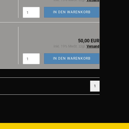
inkl. 19% MwSt. zzgl.
Versand
IN DEN WARENKORB
50,00 EUR
inkl. 19% MwSt. zzgl.
Versand
IN DEN WARENKORB
1