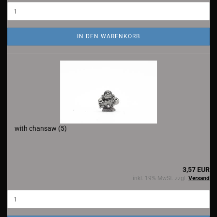
IN DEN WARENKORB
with chansaw (5)
3,57 EUR
inkl. 19% MwSt. zzgl.
Versand