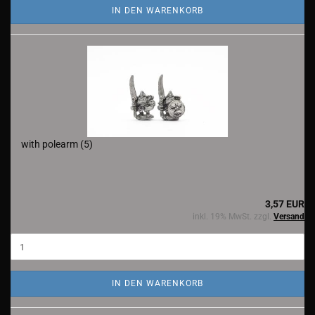
IN DEN WARENKORB
with polearm (5)
3,57 EUR
inkl. 19% MwSt. zzgl.
Versand
IN DEN WARENKORB