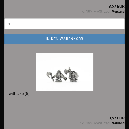
3,57 EUR
inkl. 19% MwSt. zzgl.
Versand
IN DEN WARENKORB
with axe (5)
3,57 EUR
inkl. 19% MwSt. zzgl.
Versand