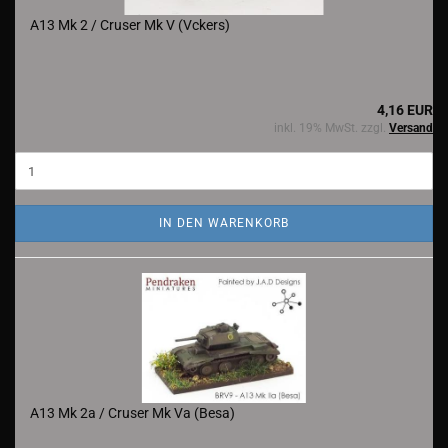
A13 Mk 2 / Cruser Mk V (Vckers)
4,16 EUR
inkl. 19% MwSt. zzgl.
Versand
IN DEN WARENKORB
A13 Mk 2a / Cruser Mk Va (Besa)