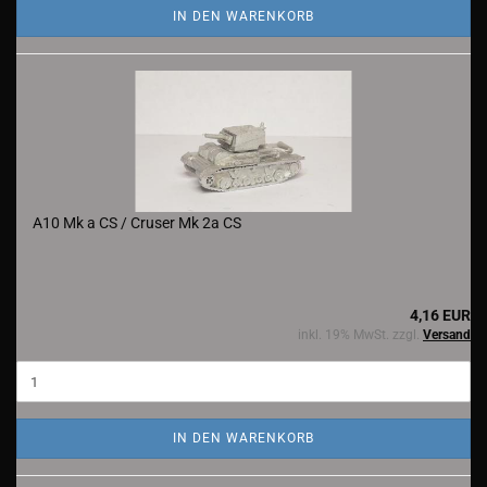
IN DEN WARENKORB
A10 Mk a CS / Cruser Mk 2a CS
4,16 EUR
inkl. 19% MwSt. zzgl.
Versand
IN DEN WARENKORB