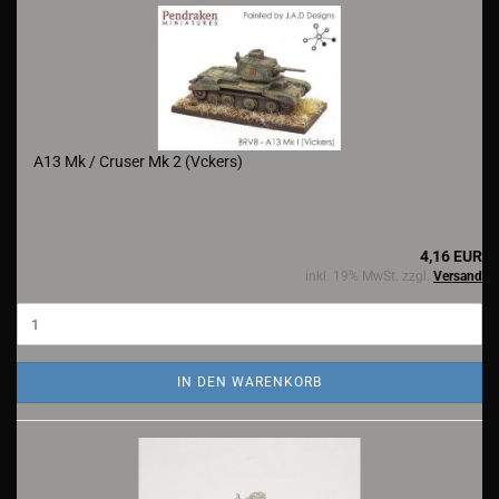
A13 Mk / Cruser Mk 2 (Vckers)
4,16 EUR
inkl. 19% MwSt. zzgl.
Versand
IN DEN WARENKORB