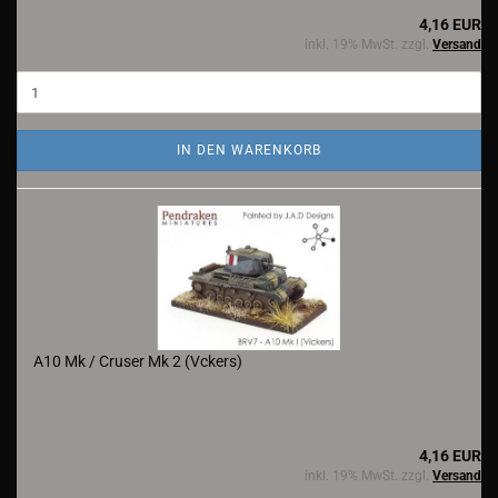
4,16 EUR
inkl. 19% MwSt. zzgl.
Versand
IN DEN WARENKORB
A10 Mk / Cruser Mk 2 (Vckers)
4,16 EUR
inkl. 19% MwSt. zzgl.
Versand