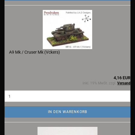
A9 Mk / Cruser Mk (Vckers)
4,16 EUR
inkl. 19% MwSt. zzgl.
Versand
IN DEN WARENKORB