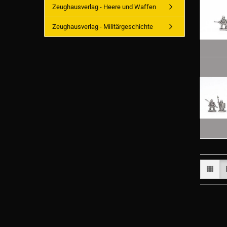
Zeughausverlag - Heere und Waffen
Zeughausverlag - Militärgeschichte