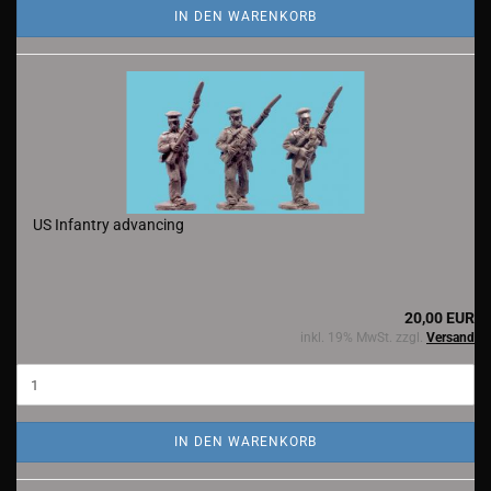
IN DEN WARENKORB
US Infantry advancing
20,00 EUR
inkl. 19% MwSt. zzgl.
Versand
IN DEN WARENKORB