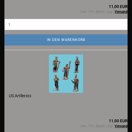
11,00 EUR
inkl. 19% MwSt. zzgl.
Versand
IN DEN WARENKORB
US Artllersts
11,00 EUR
inkl. 19% MwSt. zzgl.
Versand