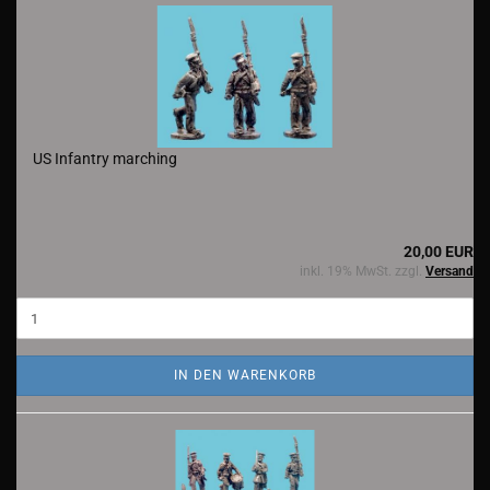
US Infantry marching
20,00 EUR
inkl. 19% MwSt. zzgl.
Versand
IN DEN WARENKORB