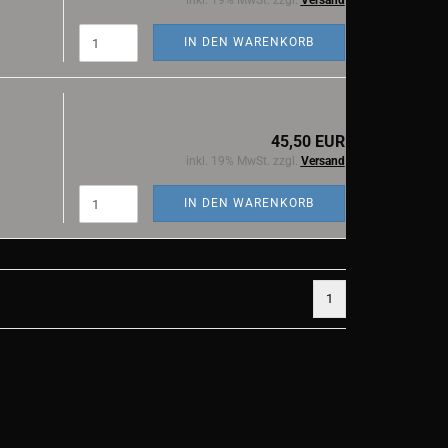
inkl. 19% MwSt. zzgl.
Versand
IN DEN WARENKORB
45,50 EUR
inkl. 19% MwSt. zzgl.
Versand
IN DEN WARENKORB
1