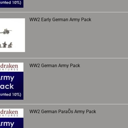
WW2 Early German Army Pack
WW2 German Army Pack
WW2 German ParaÕs Army Pack