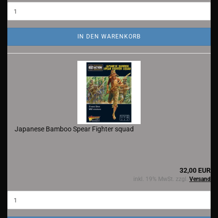
IN DEN WARENKORB
Japanese Bamboo Spear Fighter squad
32,00 EUR
inkl. 19% MwSt. zzgl.
Versand