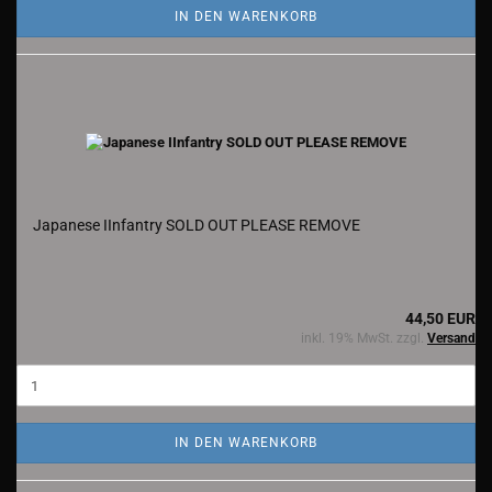
IN DEN WARENKORB
Japanese IInfantry SOLD OUT PLEASE REMOVE
44,50 EUR
inkl. 19% MwSt. zzgl.
Versand
IN DEN WARENKORB