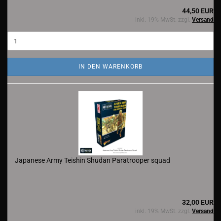
44,50 EUR
inkl. 19% MwSt. zzgl.
Versand
IN DEN WARENKORB
Japanese Army Teishin Shudan Paratrooper squad
32,00 EUR
inkl. 19% MwSt. zzgl.
Versand