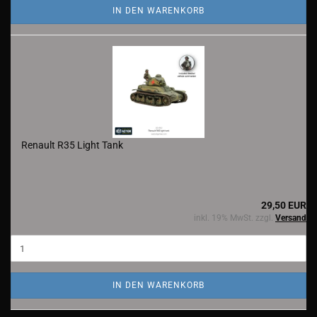
IN DEN WARENKORB
Renault R35 Light Tank
29,50 EUR
inkl. 19% MwSt. zzgl.
Versand
IN DEN WARENKORB