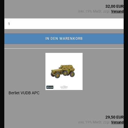
32,00 EUR
inkl. 19% MwSt. zzgl.
Versand
IN DEN WARENKORB
Berliet VUDB APC
29,50 EUR
inkl. 19% MwSt. zzgl.
Versand