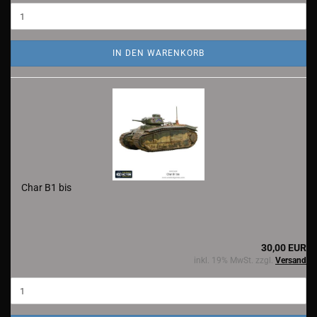
IN DEN WARENKORB
Char B1 bis
30,00 EUR
inkl. 19% MwSt. zzgl.
Versand