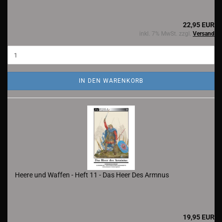
22,95 EUR
inkl. 7% MwSt. zzgl.
Versand
IN DEN WARENKORB
Heere und Waffen - Heft 11 - Das Heer Des Armnus
19,95 EUR