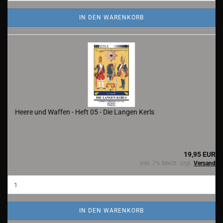
IN DEN WARENKORB
Heere und Waffen - Heft 05 - Die Langen Kerls
19,95 EUR
inkl. 7% MwSt. zzgl.
Versand
IN DEN WARENKORB