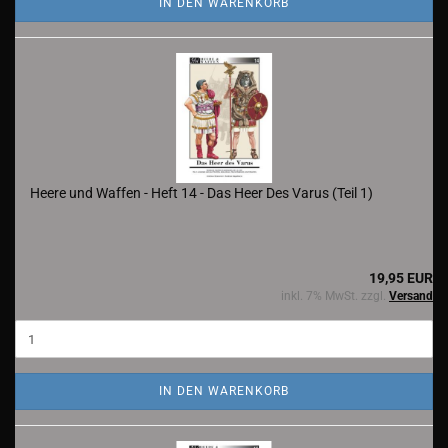
IN DEN WARENKORB
Heere und Waffen - Heft 14 - Das Heer Des Varus (Teil 1)
19,95 EUR
inkl. 7% MwSt. zzgl.
Versand
IN DEN WARENKORB