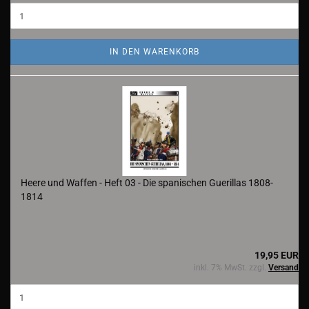
IN DEN WARENKORB
Heere und Waffen - Heft 03 - Die spanischen Guerillas 1808-
1814
19,95 EUR
inkl. 7% MwSt. zzgl.
Versand