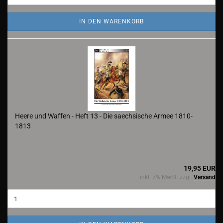
IN DEN WARENKORB
Heere und Waffen - Heft 13 - Die saechsische Armee 1810-
1813
19,95 EUR
inkl. 7% MwSt. zzgl.
Versand