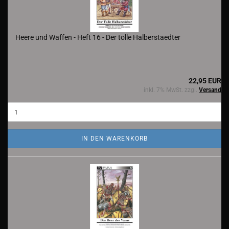
Heere und Waffen - Heft 16 - Der tolle Halberstaedter
22,95 EUR
inkl. 7% MwSt. zzgl.
Versand
IN DEN WARENKORB