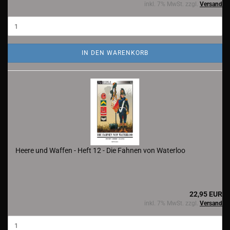
inkl. 7% MwSt. zzgl.
Versand
IN DEN WARENKORB
Heere und Waffen - Heft 12 - Die Fahnen von Waterloo
22,95 EUR
inkl. 7% MwSt. zzgl.
Versand