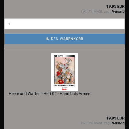
19,95 EUR
inkl. 7% MwSt. zzgl.
Versand
IN DEN WARENKORB
Heere und Waffen - Heft 02 - Hannibals Armee
19,95 EUR
inkl. 7% MwSt. zzgl.
Versand