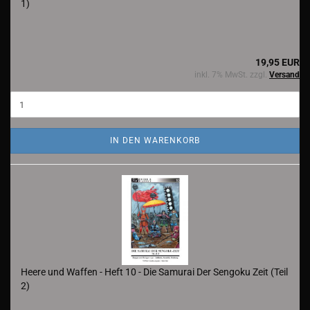
1)
19,95 EUR
inkl. 7% MwSt. zzgl.
Versand
IN DEN WARENKORB
Heere und Waffen - Heft 10 - Die Samurai Der Sengoku Zeit (Teil
2)