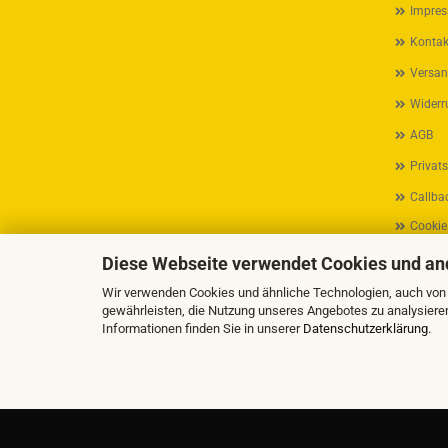
Impre
Kontak
Versan
Widerr
AGB
Privat
Callbac
Cookie
Diese Webseite verwendet Cookies und an
Wir verwenden Cookies und ähnliche Technologien, auch von D
gewährleisten, die Nutzung unseres Angebotes zu analysiere
Informationen finden Sie in unserer
Datenschutzerklärung
.