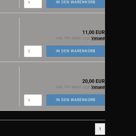
IN DEN WARENKORB
11,00 EUR
inkl. 19% MwSt. zzgl.
Versand
IN DEN WARENKORB
20,00 EUR
inkl. 19% MwSt. zzgl.
Versand
IN DEN WARENKORB
1