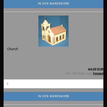
IN DEN WARENKORB
Church
64,00 EUR
inkl. 19% MwSt. zzgl.
Versand
IN DEN WARENKORB