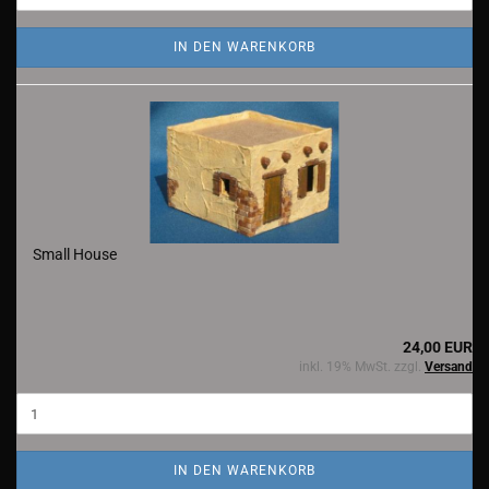
IN DEN WARENKORB
Small House
24,00 EUR
inkl. 19% MwSt. zzgl.
Versand
IN DEN WARENKORB