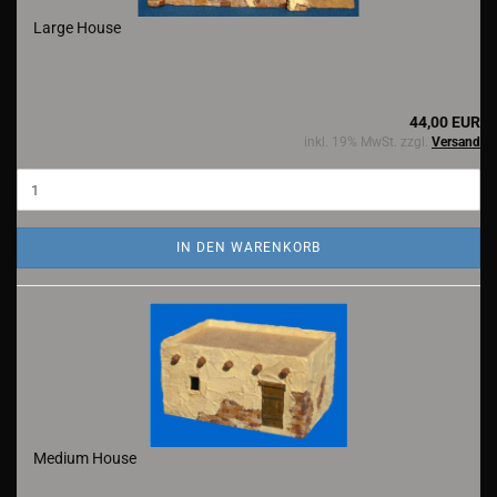
Large House
44,00 EUR
inkl. 19% MwSt. zzgl.
Versand
IN DEN WARENKORB
Medium House