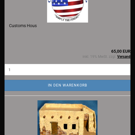
Customs Hous
65,00 EUR
inkl. 19% MwSt. zzgl.
Versand
IN DEN WARENKORB