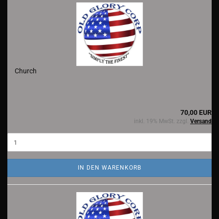
Church
70,00 EUR
inkl. 19% MwSt. zzgl.
Versand
IN DEN WARENKORB