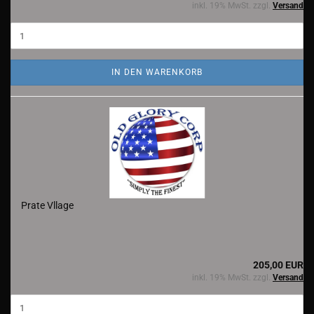
inkl. 19% MwSt. zzgl.
Versand
IN DEN WARENKORB
Prate Vllage
205,00 EUR
inkl. 19% MwSt. zzgl.
Versand