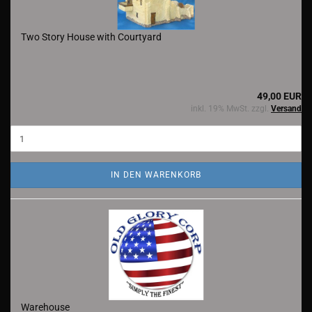
Two Story House with Courtyard
49,00 EUR
inkl. 19% MwSt. zzgl.
Versand
IN DEN WARENKORB
Warehouse