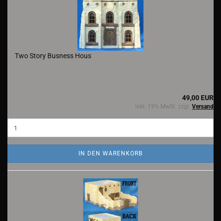
Two Story Busness Hous
49,00 EUR
inkl. 19% MwSt. zzgl.
Versand
IN DEN WARENKORB