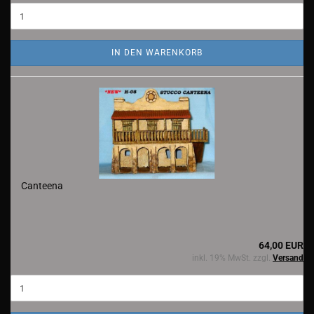
IN DEN WARENKORB
Canteena
64,00 EUR
inkl. 19% MwSt. zzgl.
Versand