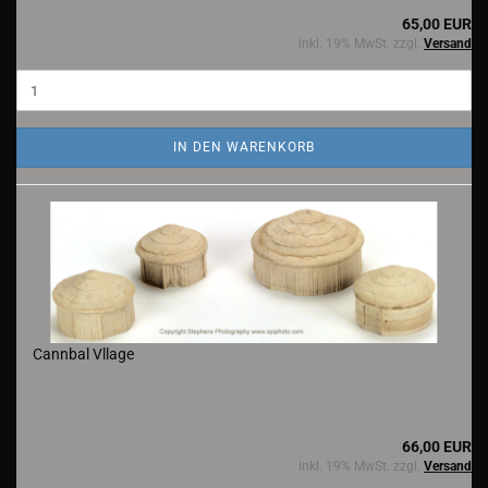
65,00 EUR
inkl. 19% MwSt. zzgl.
Versand
IN DEN WARENKORB
Cannbal Vllage
66,00 EUR
inkl. 19% MwSt. zzgl.
Versand