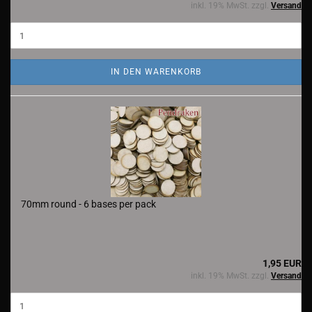
inkl. 19% MwSt. zzgl.
Versand
IN DEN WARENKORB
70mm round - 6 bases per pack
1,95 EUR
inkl. 19% MwSt. zzgl.
Versand