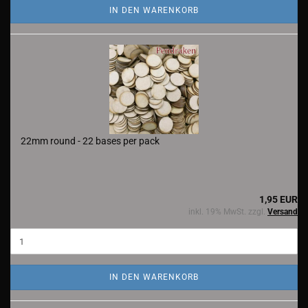
IN DEN WARENKORB
22mm round - 22 bases per pack
1,95 EUR
inkl. 19% MwSt. zzgl.
Versand
IN DEN WARENKORB