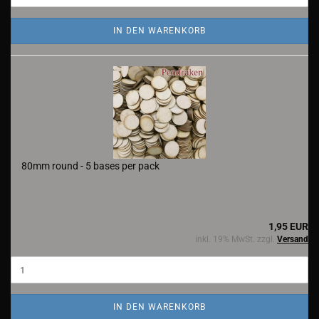
IN DEN WARENKORB
80mm round - 5 bases per pack
1,95 EUR
inkl. 19% MwSt. zzgl.
Versand
IN DEN WARENKORB