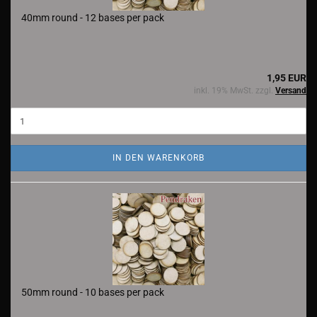
40mm round - 12 bases per pack
1,95 EUR
inkl. 19% MwSt. zzgl.
Versand
IN DEN WARENKORB
50mm round - 10 bases per pack