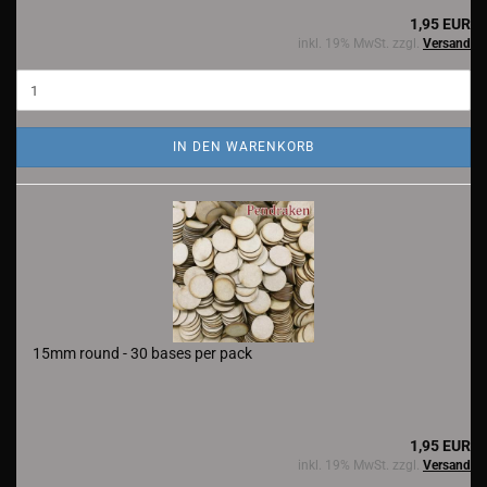
1,95 EUR
inkl. 19% MwSt. zzgl.
Versand
IN DEN WARENKORB
15mm round - 30 bases per pack
1,95 EUR
inkl. 19% MwSt. zzgl.
Versand