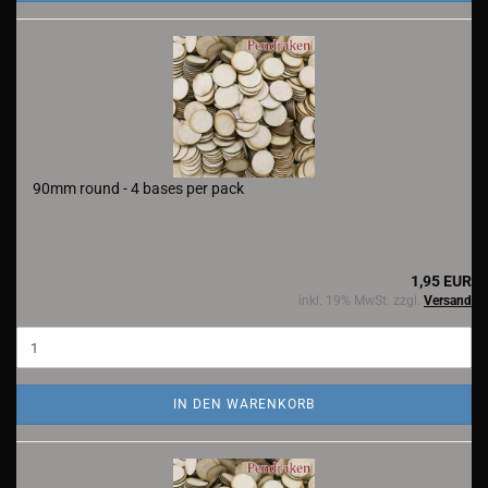
90mm round - 4 bases per pack
1,95 EUR
inkl. 19% MwSt. zzgl.
Versand
IN DEN WARENKORB