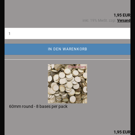
1,95 EUR
inkl. 19% MwSt. zzgl.
Versand
IN DEN WARENKORB
60mm round - 8 bases per pack
1,95 EUR