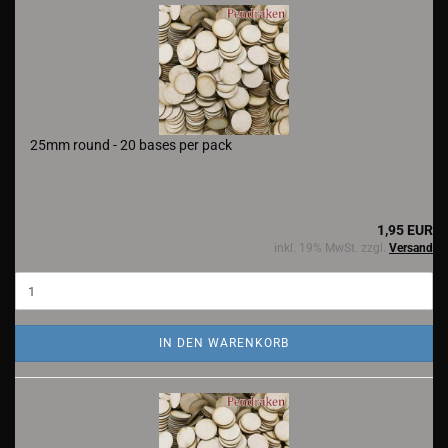
25mm round - 20 bases per pack
1,95 EUR
inkl. 19% MwSt. zzgl.
Versand
IN DEN WARENKORB