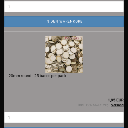
IN DEN WARENKORB
20mm round - 25 bases per pack
1,95 EUR
inkl. 19% MwSt. zzgl.
Versand