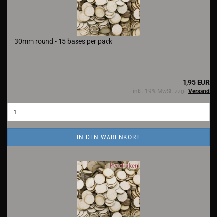
30mm round - 15 bases per pack
1,95 EUR
inkl. 19% MwSt. zzgl.
Versand
IN DEN WARENKORB