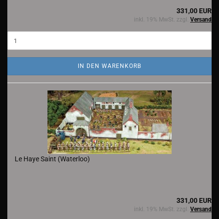
331,00 EUR
inkl. 19% MwSt. zzgl.
Versand
IN DEN WARENKORB
Le Haye Saint (Waterloo)
331,00 EUR
inkl. 19% MwSt. zzgl.
Versand