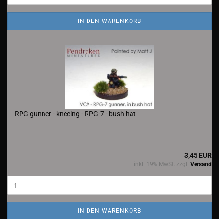
IN DEN WARENKORB
RPG gunner - kneelng - RPG-7 - bush hat
3,45 EUR
inkl. 19% MwSt. zzgl.
Versand
IN DEN WARENKORB