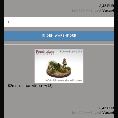
3,45 EUR
inkl. 19% MwSt. zzgl.
Versand
IN DEN WARENKORB
82mm mortar with crew (3)
3,45 EUR
inkl. 19% MwSt. zzgl.
Versand