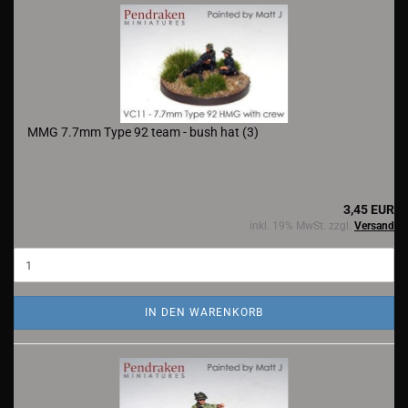
MMG 7.7mm Type 92 team - bush hat (3)
3,45 EUR
inkl. 19% MwSt. zzgl.
Versand
IN DEN WARENKORB