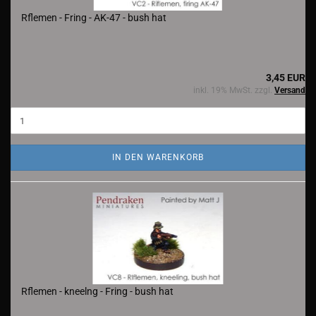
Rflemen - Fring - AK-47 - bush hat
3,45 EUR
inkl. 19% MwSt. zzgl.
Versand
IN DEN WARENKORB
Rflemen - kneelng - Fring - bush hat