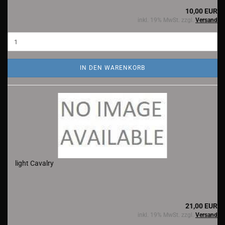
10,00 EUR
inkl. 19% MwSt. zzgl.
Versand
IN DEN WARENKORB
light Cavalry
21,00 EUR
inkl. 19% MwSt. zzgl.
Versand