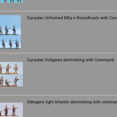
Canadan Unformed Mlta n Roundhoats with C
Canadan Voltgeurs skirmishing with Command
Glengarry light Infantry skirmishing with comma