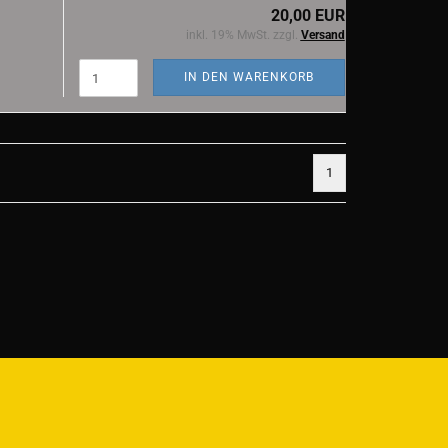
20,00 EUR
inkl. 19% MwSt. zzgl.
Versand
IN DEN WARENKORB
1