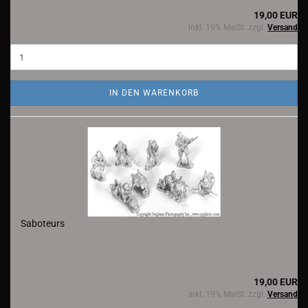
19,00 EUR
inkl. 19% MwSt. zzgl.
Versand
IN DEN WARENKORB
Saboteurs
19,00 EUR
inkl. 19% MwSt. zzgl.
Versand