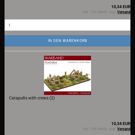
10,34 EUR
inkl. 19% MwSt. zzgl.
Versand
IN DEN WARENKORB
Catapults with crews (2)
10,34 EUR
inkl. 19% MwSt. zzgl.
Versand