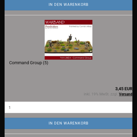
IN DEN WARENKORB
Command Group (5)
3,45 EUR
inkl. 19% MwSt. zzgl.
Versand
IN DEN WARENKORB