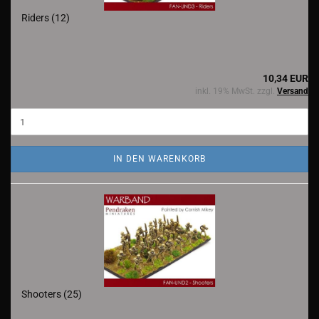
Riders (12)
10,34 EUR
inkl. 19% MwSt. zzgl.
Versand
IN DEN WARENKORB
Shooters (25)