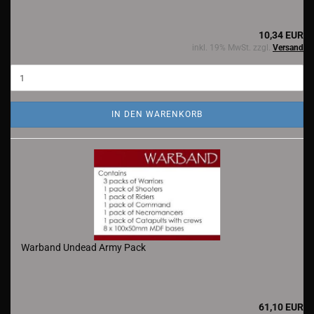
10,34 EUR
inkl. 19% MwSt. zzgl.
Versand
IN DEN WARENKORB
Warband Undead Army Pack
61,10 EUR