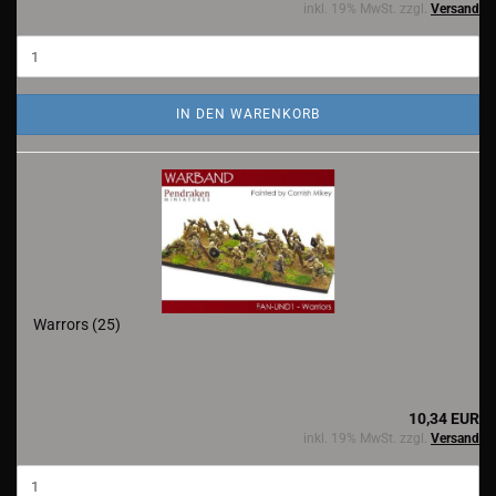
inkl. 19% MwSt. zzgl.
Versand
IN DEN WARENKORB
Warrors (25)
10,34 EUR
inkl. 19% MwSt. zzgl.
Versand