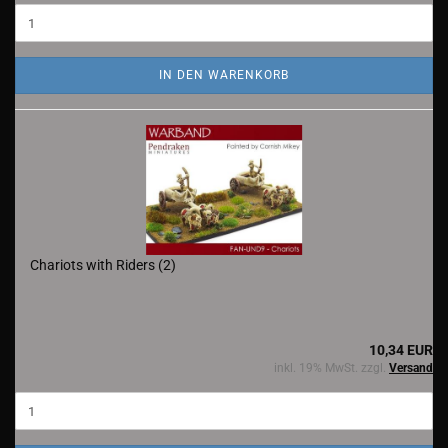
IN DEN WARENKORB
Chariots with Riders (2)
10,34 EUR
inkl. 19% MwSt. zzgl.
Versand