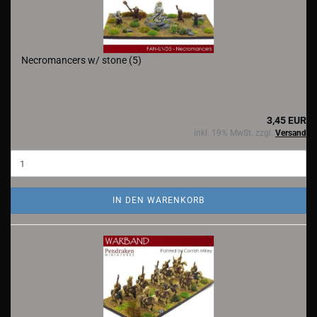
Necromancers w/ stone (5)
3,45 EUR
inkl. 19% MwSt. zzgl.
Versand
IN DEN WARENKORB