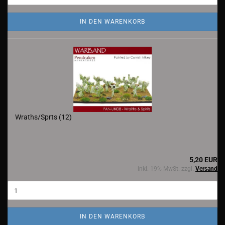
IN DEN WARENKORB
Wraths/Sprts (12)
5,20 EUR
inkl. 19% MwSt. zzgl.
Versand
IN DEN WARENKORB