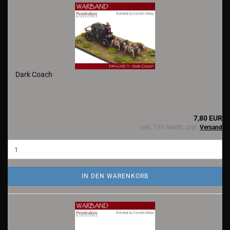
Dark Coach
7,80 EUR
inkl. 19% MwSt. zzgl.
Versand
IN DEN WARENKORB