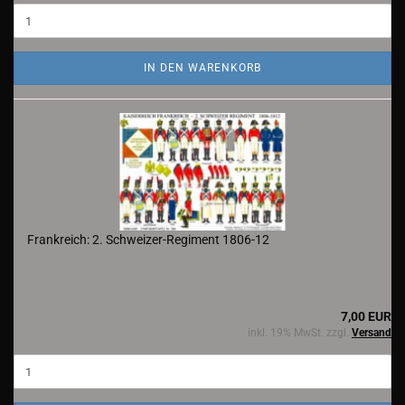
IN DEN WARENKORB
Frankreich: 2. Schweizer-Regiment 1806-12
7,00 EUR
inkl. 19% MwSt. zzgl.
Versand