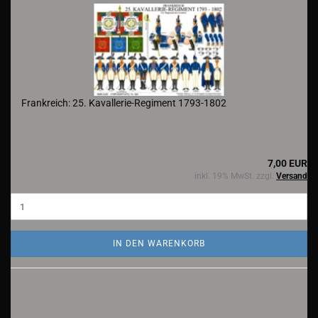
Frankreich: 25. Kavallerie-Regiment 1793-1802
7,00 EUR
inkl. 19% MwSt. zzgl.
Versand
IN DEN WARENKORB