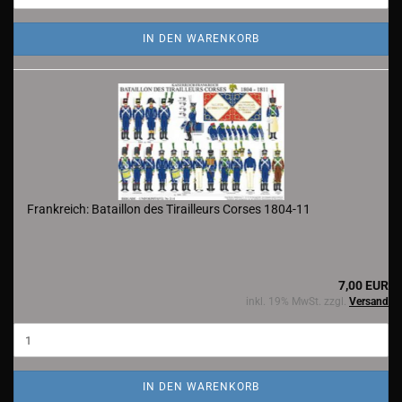
IN DEN WARENKORB
Frankreich: Bataillon des Tirailleurs Corses 1804-11
7,00 EUR
inkl. 19% MwSt. zzgl.
Versand
IN DEN WARENKORB