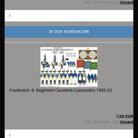
inkl. 19% MwSt. zzgl.
Versand
IN DEN WARENKORB
Frankreich: 8. Regiment Cavalerie-Cuirassiers 1800-02
7,00 EUR
inkl. 19% MwSt. zzgl.
Versand