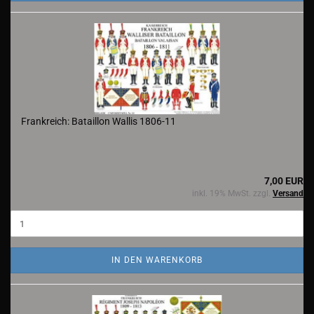
Frankreich: Bataillon Wallis 1806-11
7,00 EUR
inkl. 19% MwSt. zzgl.
Versand
IN DEN WARENKORB