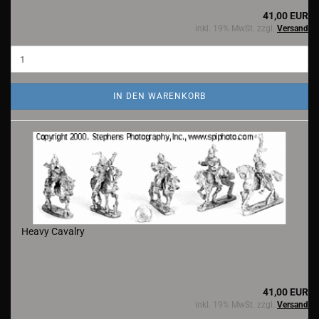
41,00 EUR
inkl. 19% MwSt. zzgl.
Versand
IN DEN WARENKORB
Heavy Cavalry
41,00 EUR
inkl. 19% MwSt. zzgl.
Versand