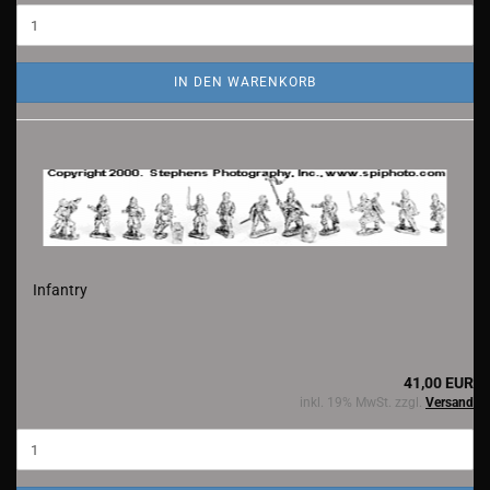
IN DEN WARENKORB
Infantry
41,00 EUR
inkl. 19% MwSt. zzgl.
Versand