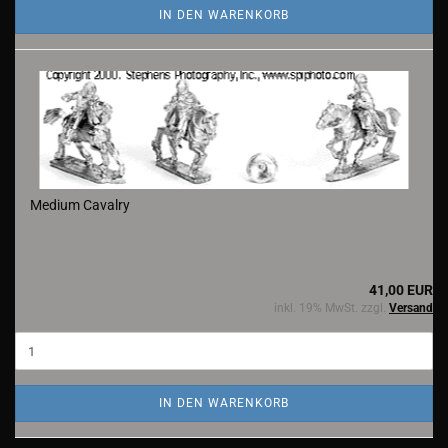
IN DEN WARENKORB
Medium Cavalry
41,00 EUR
inkl. 19% MwSt. zzgl.
Versand
IN DEN WARENKORB