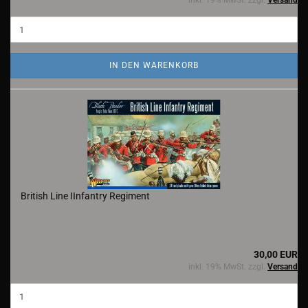
inkl. 19% MwSt. zzgl.
Versand
IN DEN WARENKORB
British Line IInfantry Regiment
30,00 EUR
inkl. 19% MwSt. zzgl.
Versand