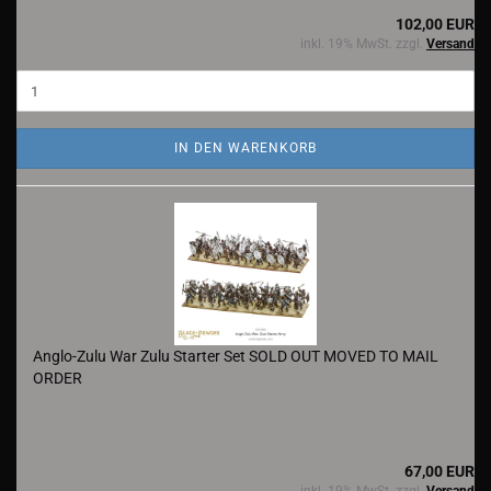
102,00 EUR
inkl. 19% MwSt. zzgl.
Versand
IN DEN WARENKORB
Anglo-Zulu War Zulu Starter Set SOLD OUT MOVED TO MAIL
ORDER
67,00 EUR