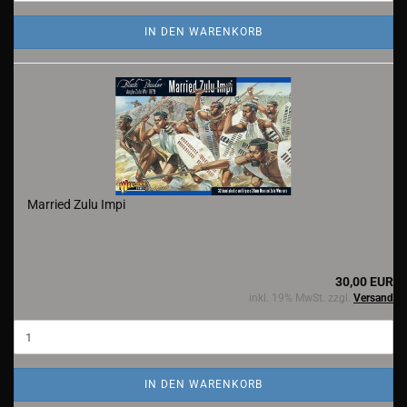
IN DEN WARENKORB
Married Zulu Impi
30,00 EUR
inkl. 19% MwSt. zzgl.
Versand
IN DEN WARENKORB