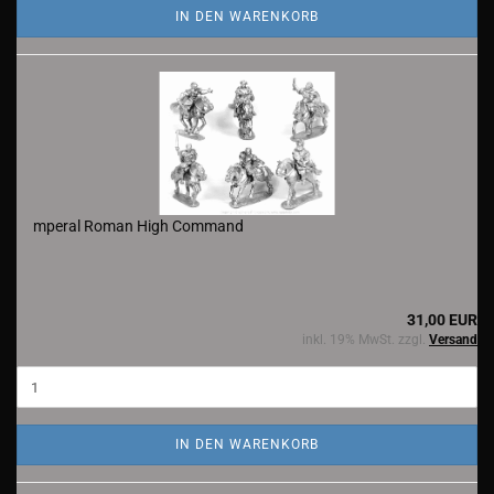
IN DEN WARENKORB
mperal Roman High Command
31,00 EUR
inkl. 19% MwSt. zzgl.
Versand
IN DEN WARENKORB