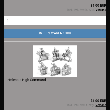
31,00 EUR
inkl. 19% MwSt. zzgl.
Versand
IN DEN WARENKORB
Hellenstc High Command
31,00 EUR
inkl. 19% MwSt. zzgl.
Versand