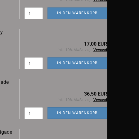
inkl. 19% MwSt. zzgl.
Versand
IN DEN WARENKORB
ry
17,00 EUR
inkl. 19% MwSt. zzgl.
Versand
IN DEN WARENKORB
gade
36,50 EUR
inkl. 19% MwSt. zzgl.
Versand
IN DEN WARENKORB
rigade