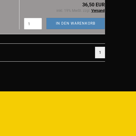
36,50 EUR
inkl. 19% MwSt. zzgl.
Versand
IN DEN WARENKORB
1