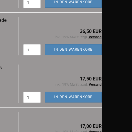
IN DEN WARENKORB
gade
36,50 EUR
inkl. 19% MwSt. zzgl.
Versand
IN DEN WARENKORB
s
17,50 EUR
inkl. 19% MwSt. zzgl.
Versand
IN DEN WARENKORB
17,00 EUR