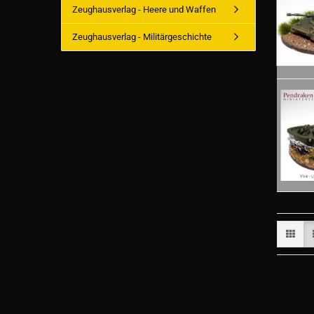
Zeughausverlag - Heere und Waffen
Zeughausverlag - Militärgeschichte