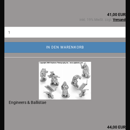
41,00 EUR
inkl. 19% MwSt. zzgl.
Versand
IN DEN WARENKORB
Engineers & Ballistae
44,00 EUR