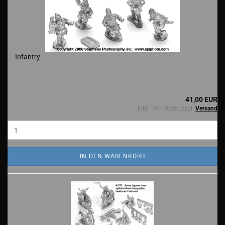
Infantry
41,00 EUR
inkl. 19% MwSt. zzgl.
Versand
IN DEN WARENKORB