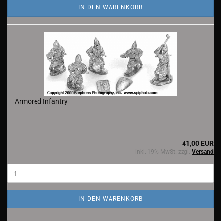
IN DEN WARENKORB
Armored Infantry
41,00 EUR
inkl. 19% MwSt. zzgl.
Versand
IN DEN WARENKORB