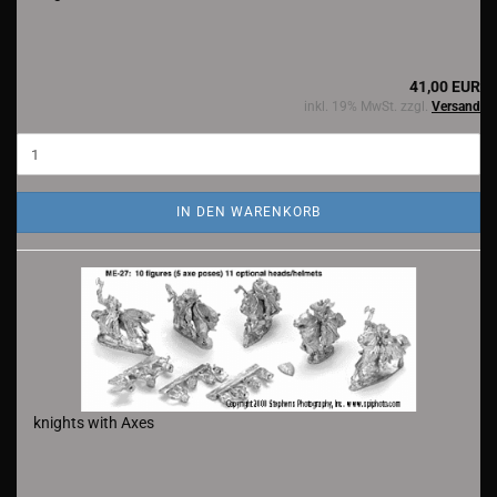
41,00 EUR
inkl. 19% MwSt. zzgl.
Versand
IN DEN WARENKORB
knights with Axes