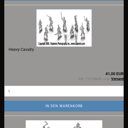
Heavy Cavalry
41,00 EUR
inkl. 19% MwSt. zzgl.
Versand
IN DEN WARENKORB