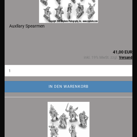
Auxllary Spearmen
41,00 EUR
inkl. 19% MwSt. zzgl.
Versand
IN DEN WARENKORB