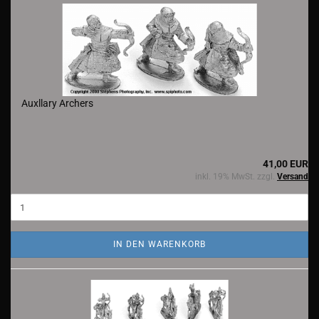
Auxllary Archers
41,00 EUR
inkl. 19% MwSt. zzgl.
Versand
IN DEN WARENKORB