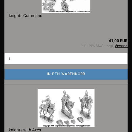
knights Command
41,00 EUR
inkl. 19% MwSt. zzgl.
Versand
IN DEN WARENKORB
knights with Axes