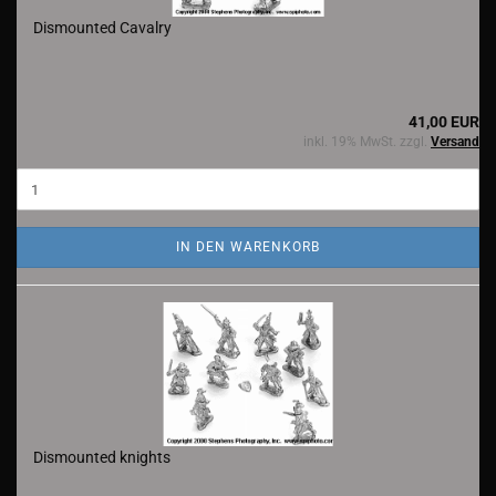
Dismounted Cavalry
41,00 EUR
inkl. 19% MwSt. zzgl.
Versand
IN DEN WARENKORB
Dismounted knights