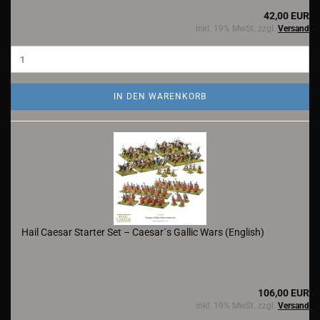
42,00 EUR
inkl. 19% MwSt. zzgl.
Versand
IN DEN WARENKORB
Hail Caesar Starter Set – Caesar´s Gallic Wars (English)
106,00 EUR
inkl. 19% MwSt. zzgl.
Versand