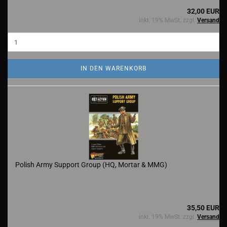
32,00 EUR
inkl. 19% MwSt. zzgl.
Versand
IN DEN WARENKORB
Polish Army Support Group (HQ, Mortar & MMG)
35,50 EUR
inkl. 19% MwSt. zzgl.
Versand