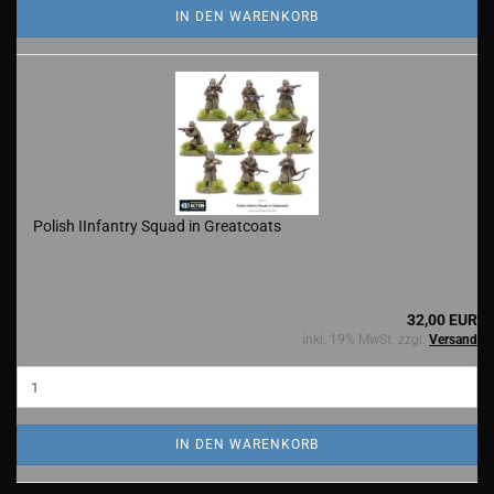
IN DEN WARENKORB
Polish IInfantry Squad in Greatcoats
32,00 EUR
inkl. 19% MwSt. zzgl.
Versand
IN DEN WARENKORB