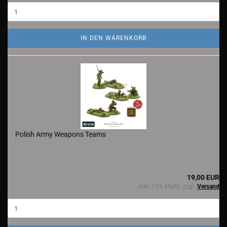
IN DEN WARENKORB
Polish Army Weapons Teams
19,00 EUR
inkl. 19% MwSt. zzgl.
Versand